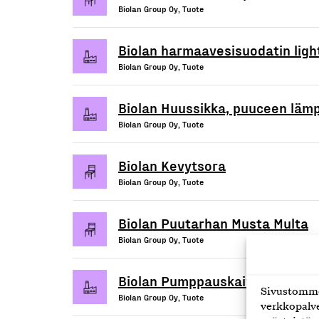
Biolan Group Oy, Tuote
Biolan harmaavesisuodatin ligh
Biolan Group Oy, Tuote
Biolan Huussikka, puuceen lämp
Biolan Group Oy, Tuote
Biolan Kevytsora
Biolan Group Oy, Tuote
Biolan Puutarhan Musta Multa
Biolan Group Oy, Tuote
Biolan Pumppauskaivo
Sivustomme 
Biolan Group Oy, Tuote
verkkopalve