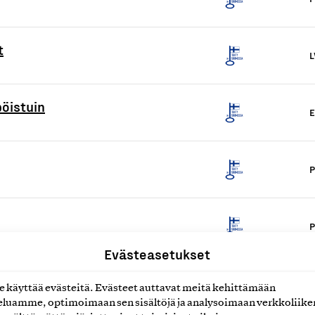
t
L
öistuin
E
P
P
Evästeasetukset
K
käyttää evästeitä. Evästeet auttavat meitä kehittämään
luamme, optimoimaan sen sisältöjä ja analysoimaan verkkoliike