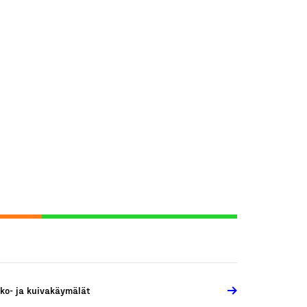
ko- ja kuivakäymälät