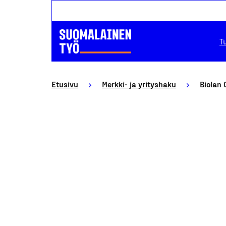
T
Etusivu
Merkki- ja yrityshaku
Biolan 