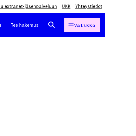
du extranet-jäsenpalveluun
UKK
Yhteystiedot
u
Tee hakemus
Valikko