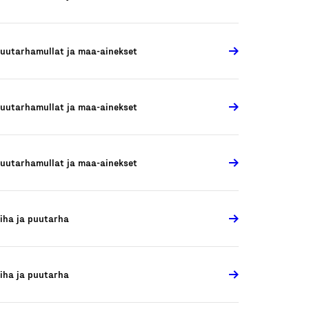
uutarhamullat ja maa-ainekset
uutarhamullat ja maa-ainekset
uutarhamullat ja maa-ainekset
iha ja puutarha
iha ja puutarha