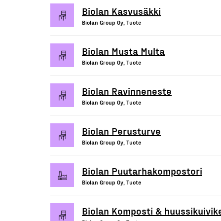
Biolan Kasvusäkki
Biolan Group Oy, Tuote
Biolan Musta Multa
Biolan Group Oy, Tuote
Biolan Ravinneneste
Biolan Group Oy, Tuote
Biolan Perusturve
Biolan Group Oy, Tuote
Biolan Puutarhakompostori
Biolan Group Oy, Tuote
Biolan Komposti & huussikuivik