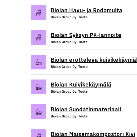
Biolan Havu- ja Rodomulta
Biolan Group Oy, Tuote
Biolan Syksyn PK-lannoite
Biolan Group Oy, Tuote
Biolan erotteleva kuivikekäymä
Biolan Group Oy, Tuote
Biolan Kuivikekäymälä
Biolan Group Oy, Tuote
Biolan Suodatinmateriaali
Biolan Group Oy, Tuote
Biolan Maisemakompostori Kivi