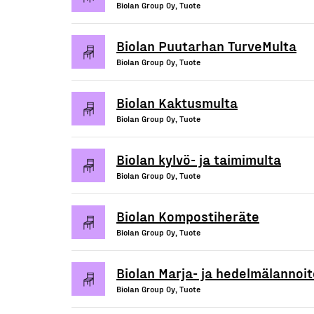
Biolan Group Oy, Tuote
Biolan Puutarhan TurveMulta
Biolan Group Oy, Tuote
Biolan Kaktusmulta
Biolan Group Oy, Tuote
Biolan kylvö- ja taimimulta
Biolan Group Oy, Tuote
Biolan Kompostiheräte
Biolan Group Oy, Tuote
Biolan Marja- ja hedelmälannoit
Biolan Group Oy, Tuote