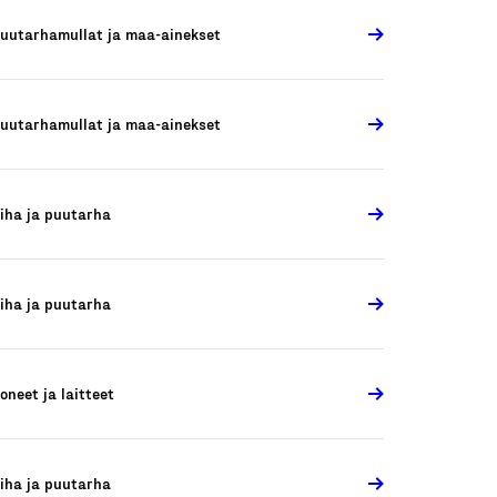
uutarhamullat ja maa-ainekset
uutarhamullat ja maa-ainekset
iha ja puutarha
iha ja puutarha
oneet ja laitteet
iha ja puutarha