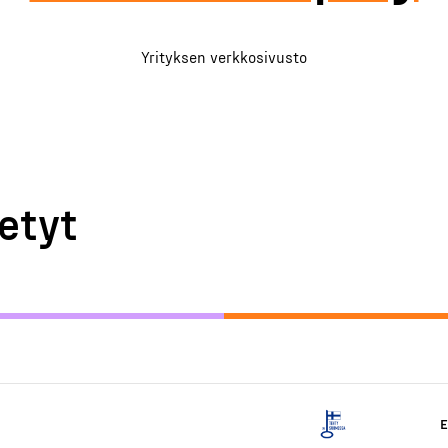
Yrityksen verkkosivusto
etyt
E