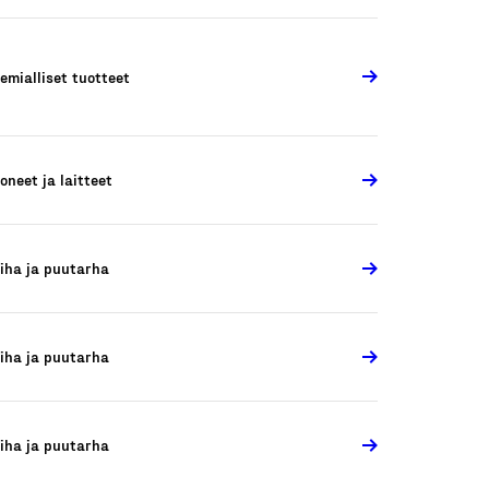
emialliset tuotteet
oneet ja laitteet
iha ja puutarha
iha ja puutarha
iha ja puutarha