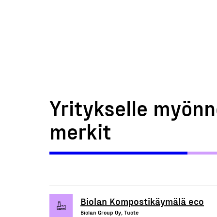
Yritykselle myönn
merkit
Biolan Kompostikäymälä eco
Biolan Group Oy, Tuote