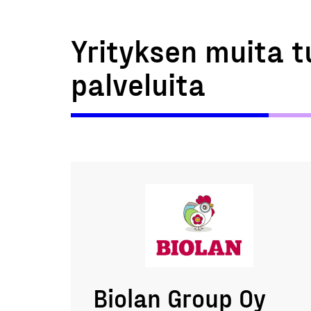
Yrityksen muita t
palveluita
Biolan Group Oy