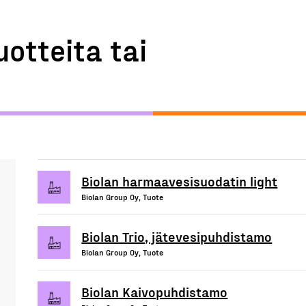
uotteita tai
Biolan harmaavesisuodatin light
Biolan Group Oy, Tuote
Biolan Trio, jätevesipuhdistamo
Biolan Group Oy, Tuote
Biolan Kaivopuhdistamo