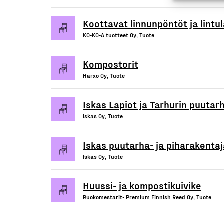
Koottavat linnunpöntöt ja lintu
KO-KO-A tuotteet Oy, Tuote
Kompostorit
Harxo Oy, Tuote
Iskas Lapiot ja Tarhurin puutar
Iskas Oy, Tuote
Iskas puutarha- ja piharakentaj
Iskas Oy, Tuote
Huussi- ja kompostikuivike
Ruokomestarit- Premium Finnish Reed Oy, Tuote