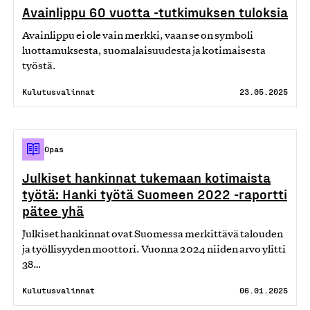
Avainlippu 60 vuotta -tutkimuksen tuloksia
Avainlippu ei ole vain merkki, vaan se on symboli
luottamuksesta, suomalaisuudesta ja kotimaisesta
työstä.
Kulutusvalinnat
23.05.2025
Opas
Julkiset hankinnat tukemaan kotimaista
työtä: Hanki työtä Suomeen 2022 -raportti
pätee yhä
Julkiset hankinnat ovat Suomessa merkittävä talouden
ja työllisyyden moottori. Vuonna 2024 niiden arvo ylitti
38…
Kulutusvalinnat
06.01.2025