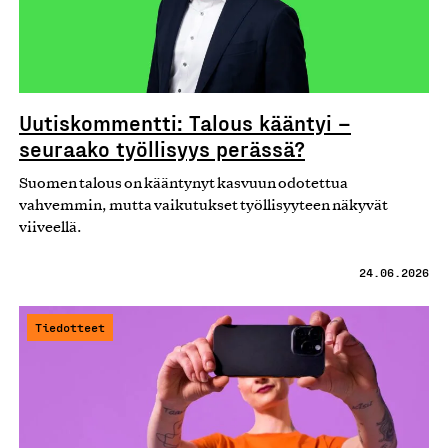
Uutiskommentti: Talous kääntyi –
seuraako työllisyys perässä?
Suomen talous on kääntynyt kasvuun odotettua
vahvemmin, mutta vaikutukset työllisyyteen näkyvät
viiveellä.
24.06.2026
Tiedotteet