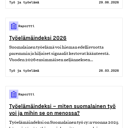
Työ ja työelämä
29.06.2026
Raportti
Työelämäindeksi 2026
Suomalainen työelämä voi hieman edellisvuotta
paremmin ja hiljaiset signaalit kertovat käänteestä.
Vuoden 2026 ensimmäisen neljänneksen…
Työ ja työelämä
26.03.2026
Raportti
Työelämäindeksi – miten suomalainen työ
voi ja mihin se on menossa?
Työelämäindeksi on Suomalainen työ ry:n vuonna 2025