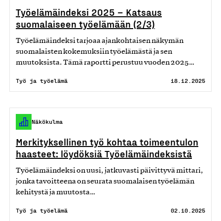
Työelämäindeksi 2025 – Katsaus
suomalaiseen työelämään (2/3)
Työelämäindeksi tarjoaa ajankohtaisen näkymän
suomalaisten kokemuksiin työelämästä ja sen
muutoksista. Tämä raportti perustuu vuoden 2025…
Työ ja työelämä
18.12.2025
Näkökulma
Merkityksellinen työ kohtaa toimeentulon
haasteet: löydöksiä Työelämäindeksistä
Työelämäindeksi on uusi, jatkuvasti päivittyvä mittari,
jonka tavoitteena on seurata suomalaisen työelämän
kehitystä ja muutosta…
Työ ja työelämä
02.10.2025