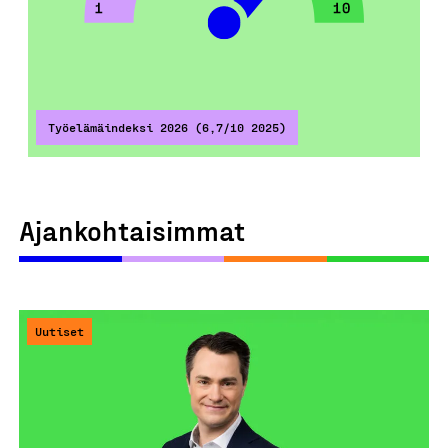
Työelämäindeksi 2026 (6,7/10 2025)
Ajankohtaisimmat
Uutiset