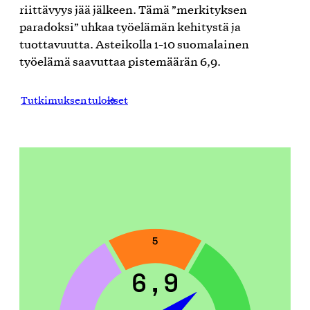
riittävyys jää jälkeen. Tämä ”merkityksen
paradoksi” uhkaa työelämän kehitystä ja
tuottavuutta. Asteikolla 1-10 suomalainen
työelämä saavuttaa pistemäärän 6,9.
Tutkimuksen tulokset