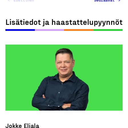
Lisätiedot ja haastattelupyynnöt
Jokke Eljala