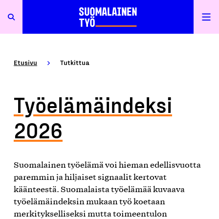
Etusivu
Tutkittua
Työelämäindeksi
2026
Suomalainen työelämä voi hieman edellisvuotta
paremmin ja hiljaiset signaalit kertovat
käänteestä. Suomalaista työelämää kuvaava
työelämäindeksin mukaan työ koetaan
merkitykselliseksi mutta toimeentulon