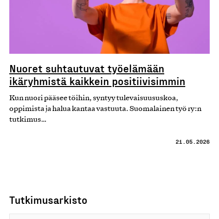
Nuoret suhtautuvat työelämään
ikäryhmistä kaikkein positiivisimmin
Kun nuori pääsee töihin, syntyy tulevaisuususkoa,
oppimista ja halua kantaa vastuuta. Suomalainen työ ry:n
tutkimus…
21.05.2026
Tutkimusarkisto