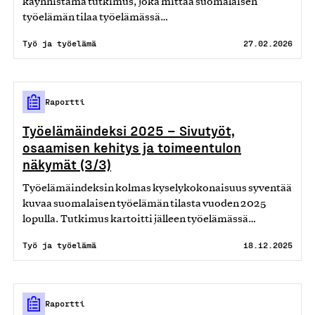
käynnistämä tutkimus, joka mittaa suomalaisen
työelämän tilaa työelämässä…
Työ ja työelämä
27.02.2026
Raportti
Työelämäindeksi 2025 – Sivutyöt,
osaamisen kehitys ja toimeentulon
näkymät (3/3)
Työelämäindeksin kolmas kyselykokonaisuus syventää
kuvaa suomalaisen työelämän tilasta vuoden 2025
lopulla. Tutkimus kartoitti jälleen työelämässä…
Työ ja työelämä
18.12.2025
Raportti