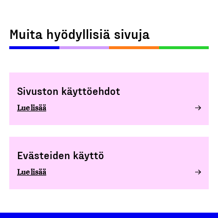
Muita hyödyllisiä sivuja
Sivuston käyttöehdot
Lue lisää
Evästeiden käyttö
Lue lisää