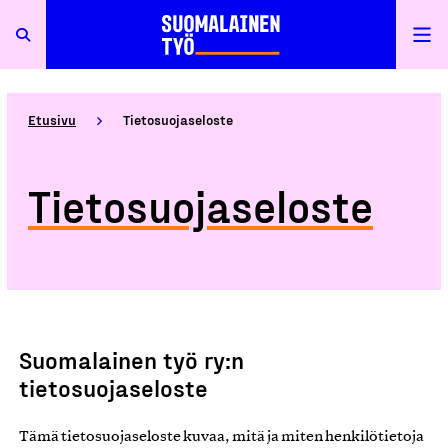
Etusivu
Tietosuojaseloste
Tietosuojaseloste
Suomalainen työ ry:n
tietosuojaseloste
Tämä tietosuojaseloste kuvaa, mitä ja miten henkilötietoja