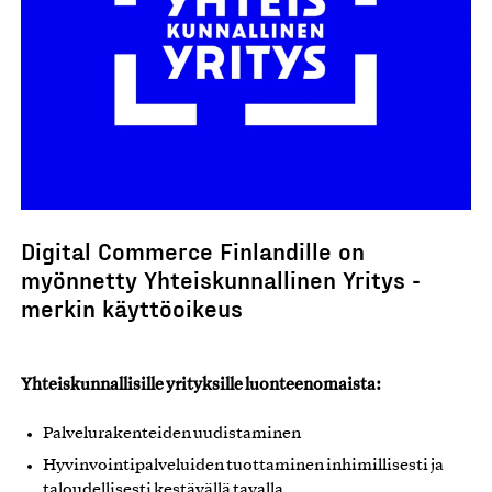
Digital Commerce Finlandille on
myönnetty Yhteiskunnallinen Yritys -
merkin käyttöoikeus
Yhteiskunnallisille yrityksille luonteenomaista:
Palvelurakenteiden uudistaminen
Hyvinvointipalveluiden tuottaminen inhimillisesti ja
taloudellisesti kestävällä tavalla