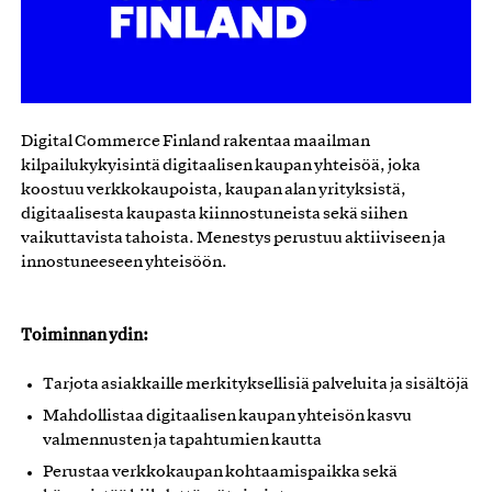
Digital Commerce Finland rakentaa maailman
kilpailukykyisintä digitaalisen kaupan yhteisöä, joka
koostuu verkkokaupoista, kaupan alan yrityksistä,
digitaalisesta kaupasta kiinnostuneista sekä siihen
vaikuttavista tahoista. Menestys perustuu aktiiviseen ja
innostuneeseen yhteisöön.
Toiminnan ydin:
Tarjota asiakkaille merkityksellisiä palveluita ja sisältöjä
Mahdollistaa digitaalisen kaupan yhteisön kasvu
valmennusten ja tapahtumien kautta
Perustaa verkkokaupan kohtaamispaikka sekä