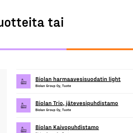
uotteita tai
Biolan harmaavesisuodatin light
Biolan Group Oy, Tuote
Biolan Trio, jätevesipuhdistamo
Biolan Group Oy, Tuote
Biolan Kaivopuhdistamo