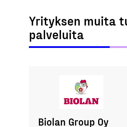
Yrityksen muita t
palveluita
Biolan Group Oy