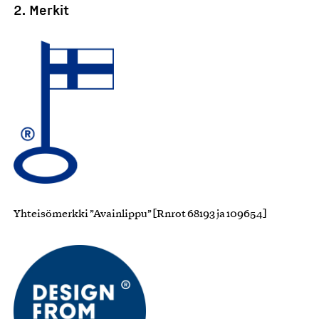
2. Merkit
Yhteisömerkki ”Avainlippu” [Rnrot 68193 ja 109654]