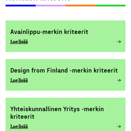
Avainlippu-merkin kriteerit
Lue lisää
Design from Finland -merkin kriteerit
Lue lisää
Yhteiskunnallinen Yritys -merkin
kriteerit
Lue lisää