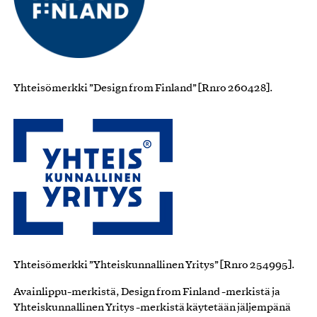
Yhteisömerkki ”Design from Finland” [Rnro 260428].
Yhteisömerkki ”Yhteiskunnallinen Yritys” [Rnro 254995].
Avainlippu-merkistä, Design from Finland -merkistä ja
Yhteiskunnallinen Yritys -merkistä käytetään jäljempänä