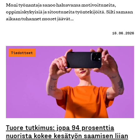
Moni työnantaja sanoo haluavansa motivoituneita,
oppimiskykyisiä ja sitoutuneita työntekijöitä. Silti samaan
aikaan tuhannet nuoret jäävät…
16.06.2026
Tiedotteet
Tuore tutkimus: jopa 94 prosenttia
nuorista kokee kesätyön saamisen liian