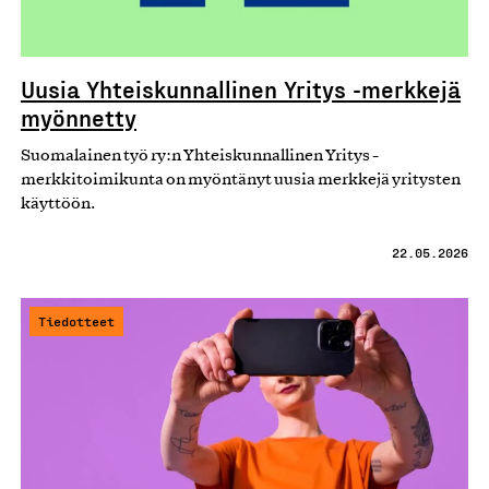
Uusia Yhteiskunnallinen Yritys -merkkejä
myönnetty
Suomalainen työ ry:n Yhteiskunnallinen Yritys -
merkkitoimikunta on myöntänyt uusia merkkejä yritysten
käyttöön.
22.05.2026
Tiedotteet