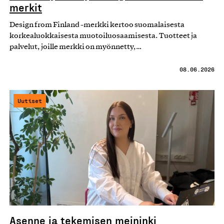
merkit
Design from Finland -merkki kertoo suomalaisesta
korkealuokkaisesta muotoiluosaamisesta. Tuotteet ja
palvelut, joille merkki on myönnetty,…
08.06.2026
Uutiset
Asenne ja tekemisen meininki