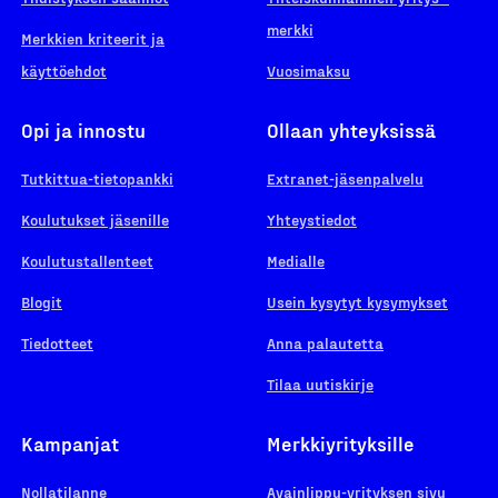
merkki
Merkkien kriteerit ja
käyttöehdot
Vuosimaksu
Opi ja innostu
Ollaan yhteyksissä
Tutkittua-tietopankki
Extranet-jäsenpalvelu
Koulutukset jäsenille
Yhteystiedot
Koulutustallenteet
Medialle
Blogit
Usein kysytyt kysymykset
Tiedotteet
Anna palautetta
Tilaa uutiskirje
Kampanjat
Merkkiyrityksille
Nollatilanne
Avainlippu-yrityksen sivu