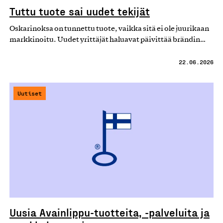
Tuttu tuote sai uudet tekijät
Oskarinoksa on tunnettu tuote, vaikka sitä ei ole juurikaan
markkinoitu. Uudet yrittäjät haluavat päivittää brändin…
22.06.2026
Uutiset
Uusia Avainlippu-tuotteita, -palveluita ja