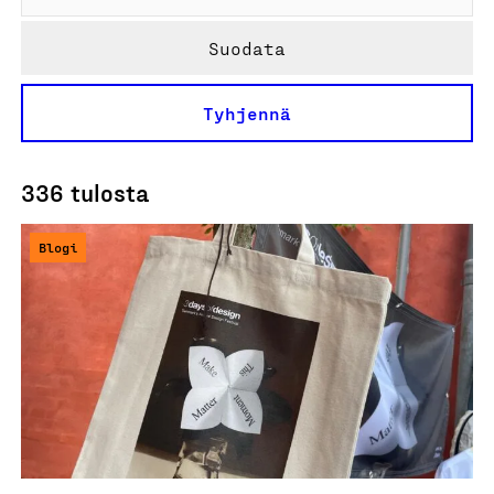
Suodata
Tyhjennä
336 tulosta
Blogi