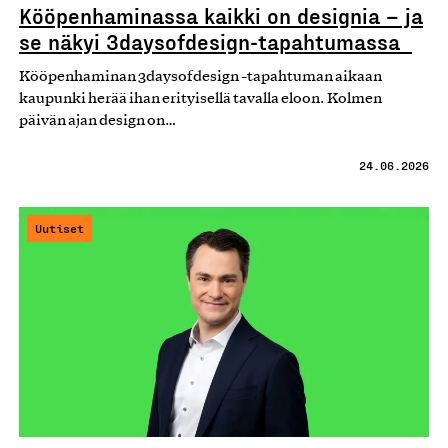
Kööpenhaminassa kaikki on designia – ja
se näkyi 3daysofdesign-tapahtumassa
Kööpenhaminan 3daysofdesign -tapahtuman aikaan
kaupunki herää ihan erityisellä tavalla eloon. Kolmen
päivän ajan design on…
24.06.2026
Uutiset