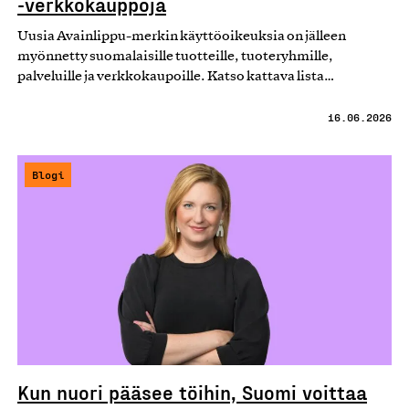
-verkkokauppoja
Uusia Avainlippu-merkin käyttöoikeuksia on jälleen
myönnetty suomalaisille tuotteille, tuoteryhmille,
palveluille ja verkkokaupoille. Katso kattava lista…
16.06.2026
Blogi
Kun nuori pääsee töihin, Suomi voittaa