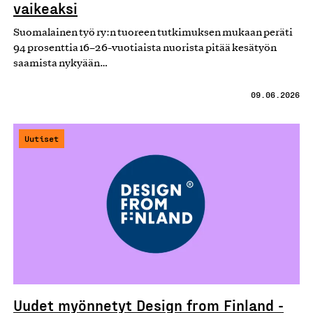
vaikeaksi
Suomalainen työ ry:n tuoreen tutkimuksen mukaan peräti
94 prosenttia 16–26-vuotiaista nuorista pitää kesätyön
saamista nykyään…
09.06.2026
Uutiset
Uudet myönnetyt Design from Finland -