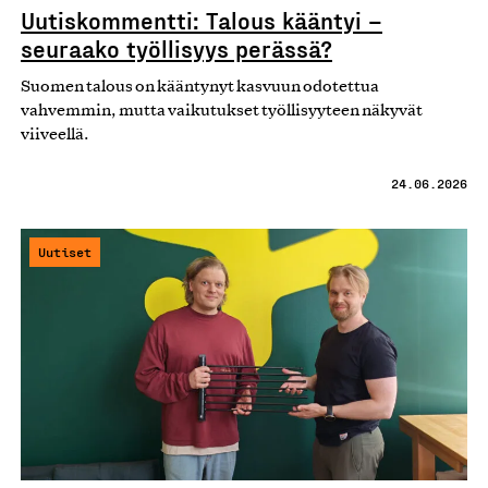
Uutiskommentti: Talous kääntyi –
seuraako työllisyys perässä?
Suomen talous on kääntynyt kasvuun odotettua
vahvemmin, mutta vaikutukset työllisyyteen näkyvät
viiveellä.
24.06.2026
Uutiset