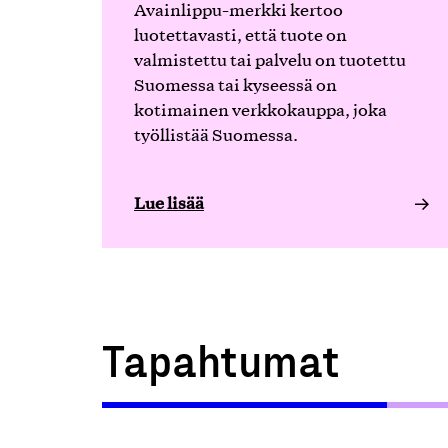
Avainlippu-merkki kertoo
luotettavasti, että tuote on
valmistettu tai palvelu on tuotettu
Suomessa tai kyseessä on
kotimainen verkkokauppa, joka
työllistää Suomessa.
Lue lisää
Tapahtumat