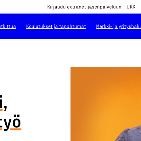
Kirjaudu extranet-jäsenpalveluun
UKK
utkittua
Koulutukset ja tapahtumat
Merkki- ja yrityshak
,
työ