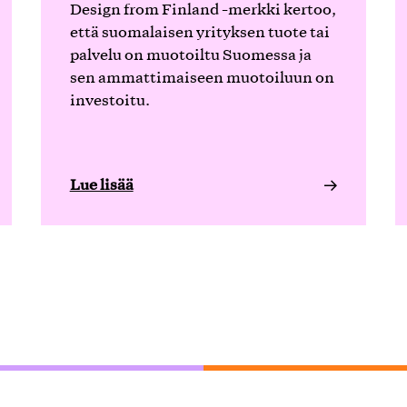
Design from Finland -merkki kertoo,
että suomalaisen yrityksen tuote tai
palvelu on muotoiltu Suomessa ja
sen ammattimaiseen muotoiluun on
investoitu.
Lue lisää