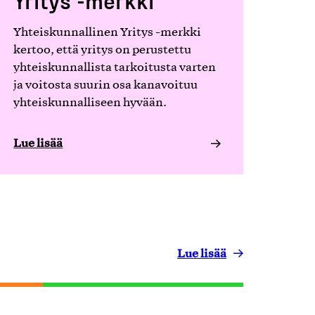
Yritys -merkki
Yhteiskunnallinen Yritys -merkki
kertoo, että yritys on perustettu
yhteiskunnallista tarkoitusta varten
ja voitosta suurin osa kanavoituu
yhteiskunnalliseen hyvään.
Lue lisää
Lue lisää