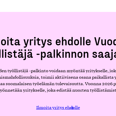
moita yritys ehdolle Vuo
llistäjä -palkinnon saaj
en työllistäjä -palkinto voidaan myöntää yritykselle, jok
mismahdollisuuksia, toimii aktiivisena osana paikallista y
taa suomalaisen työelämän tulevaisuutta. Vuonna 2026 p
önnetään yritykselle, joka edistää nuorten työllistämist
Ilmoita yritys ehdolle