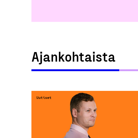
Ajankohtaista
Uutiset