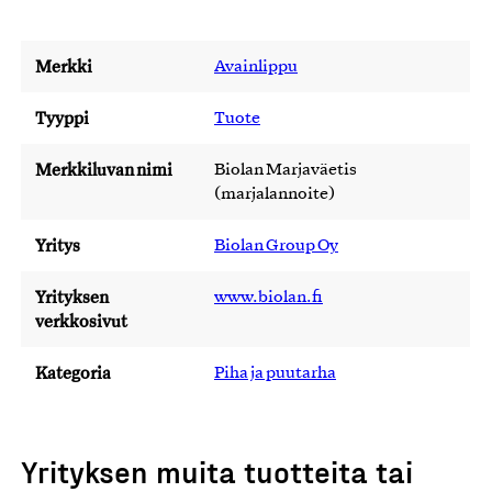
Merkki
Avainlippu
Tyyppi
Tuote
Merkkiluvan nimi
Biolan Marjaväetis
(marjalannoite)
Yritys
Biolan Group Oy
Yrityksen
www.biolan.fi
verkkosivut
Kategoria
Piha ja puutarha
Yrityksen muita tuotteita tai