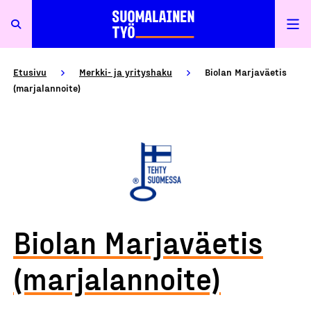
Etusivu
Merkki- ja yrityshaku
Biolan Marjaväetis
(marjalannoite)
Biolan Marjaväetis
(marjalannoite)