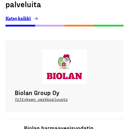
palveluita
Katso kaikki
Biolan Group Oy
Yrityksen verkkosivusto
Biolan harmaavesisuodatin