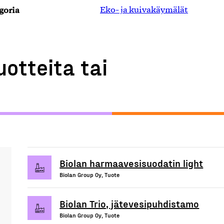
goria
Eko- ja kuivakäymälät
uotteita tai
Biolan harmaavesisuodatin light
Biolan Group Oy, Tuote
Biolan Trio, jätevesipuhdistamo
Biolan Group Oy, Tuote