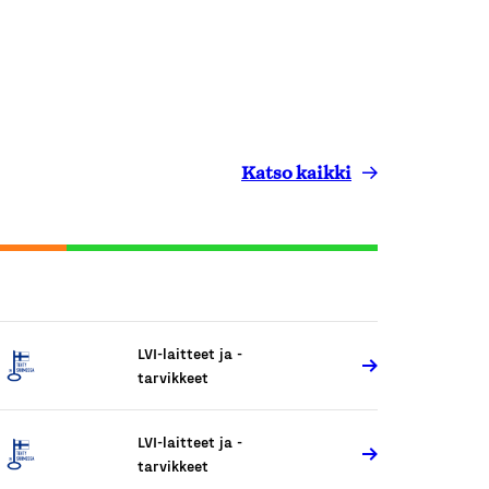
Katso kaikki
LVI-laitteet ja -
tarvikkeet
LVI-laitteet ja -
tarvikkeet