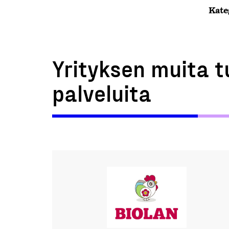
Kate
Yrityksen muita t
palveluita