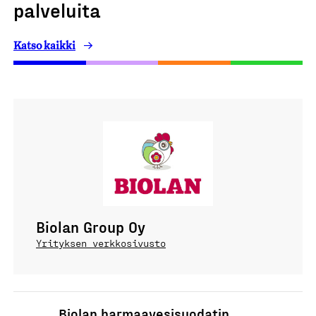
palveluita
Katso kaikki
Biolan Group Oy
Yrityksen verkkosivusto
Biolan harmaavesisuodatin