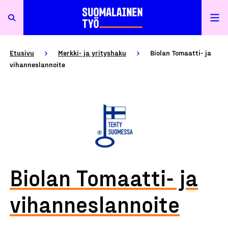
Etusivu
Merkki- ja yrityshaku
Biolan Tomaatti- ja
vihanneslannoite
Biolan Tomaatti- ja
vihanneslannoite