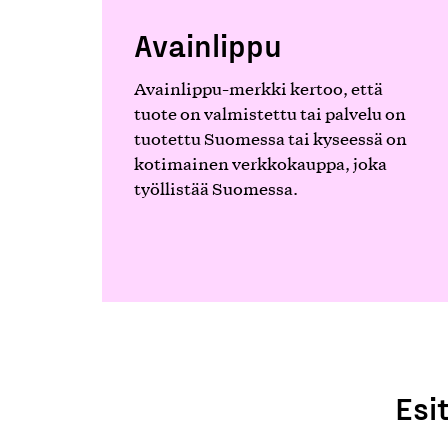
Avainlippu
Avainlippu-merkki kertoo, että
tuote on valmistettu tai palvelu on
tuotettu Suomessa tai kyseessä on
kotimainen verkkokauppa, joka
työllistää Suomessa.
Esi