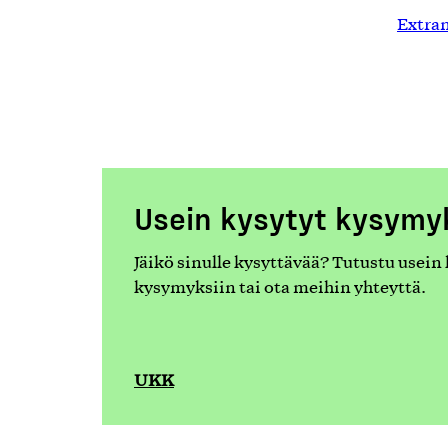
Extra
Usein kysytyt kysymy
Jäikö sinulle kysyttävää? Tutustu usein
kysymyksiin tai ota meihin yhteyttä.
UKK