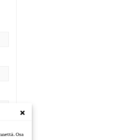
nnettä. Osa