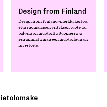
Design from Finland
Design from Finland -merkki kertoo,
että suomalaisen yrityksen tuote tai
palvelu on muotoiltu Suomessa ja
sen ammattimaiseen muotoiluun on
investoitu.
tietolomake