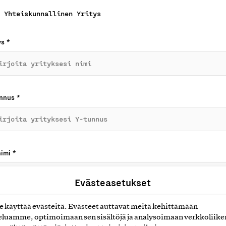
Yhteiskunnallinen Yritys
ys
*
unnus
*
nimi
*
Evästeasetukset
käyttää evästeitä. Evästeet auttavat meitä kehittämään
unimi
*
luamme, optimoimaan sen sisältöjä ja analysoimaan verkkoliike