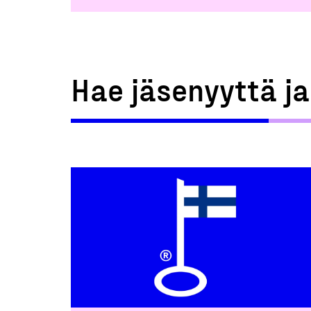
Hae jäsenyyttä j