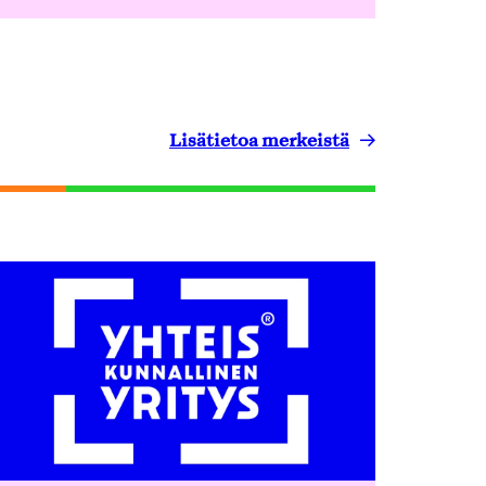
Lisätietoa merkeistä