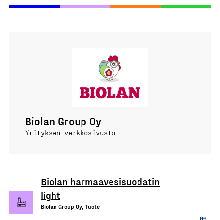
Biolan Group Oy
Yrityksen verkkosivusto
Biolan harmaavesisuodatin
light
Biolan Group Oy, Tuote