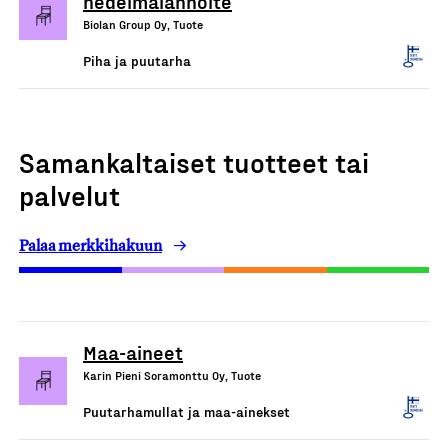
hedelmälannoite
Biolan Group Oy, Tuote
Piha ja puutarha
Samankaltaiset tuotteet tai
palvelut
Palaa merkkihakuun
Maa-aineet
Karin Pieni Soramonttu Oy, Tuote
Puutarhamullat ja maa-ainekset