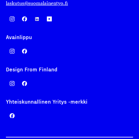
laskutus@suomalainentyo.fi
Avainlippu
Design From Finland
Yhteiskunnallinen Yritys -merkki