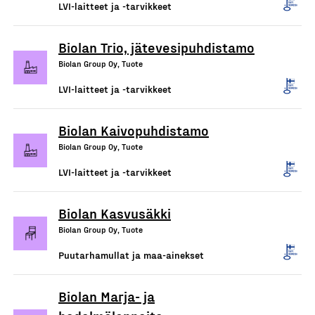
LVI-laitteet ja -tarvikkeet
Biolan Trio, jätevesipuhdistamo
Biolan Group Oy, Tuote
LVI-laitteet ja -tarvikkeet
Biolan Kaivopuhdistamo
Biolan Group Oy, Tuote
LVI-laitteet ja -tarvikkeet
Biolan Kasvusäkki
Biolan Group Oy, Tuote
Puutarhamullat ja maa-ainekset
Biolan Marja- ja