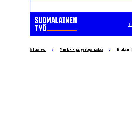
T
Etusivu
Merkki- ja yrityshaku
Biolan 