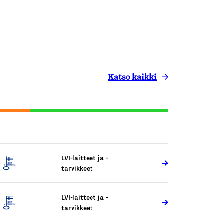
Katso kaikki
LVI-laitteet ja -
tarvikkeet
LVI-laitteet ja -
tarvikkeet