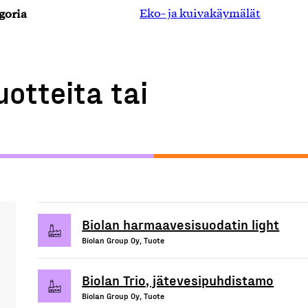
goria
Eko- ja kuivakäymälät
uotteita tai
Biolan harmaavesisuodatin light
Biolan Group Oy, Tuote
Biolan Trio, jätevesipuhdistamo
Biolan Group Oy, Tuote