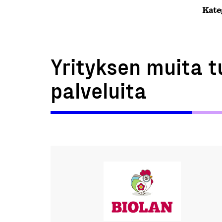
Kate
Yrityksen muita t
palveluita