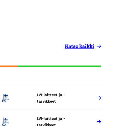
Katso kaikki
LVI-laitteet ja -
tarvikkeet
LVI-laitteet ja -
tarvikkeet