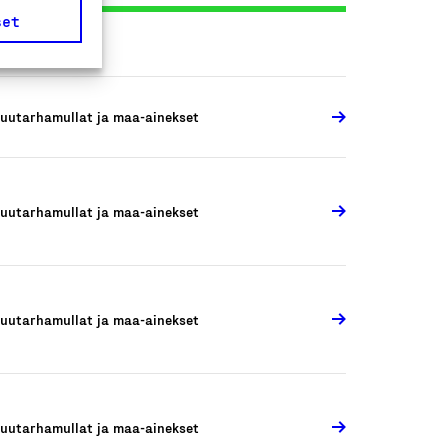
set
uutarhamullat ja maa-ainekset
uutarhamullat ja maa-ainekset
uutarhamullat ja maa-ainekset
uutarhamullat ja maa-ainekset