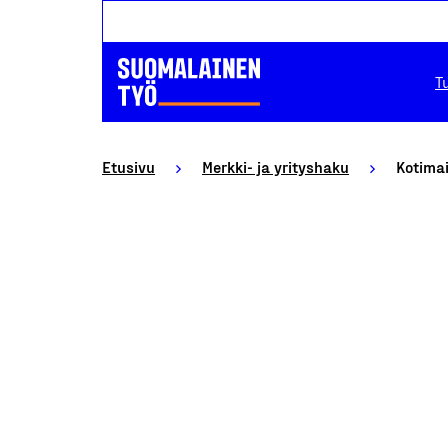
T
Etusivu
Merkki- ja yrityshaku
Kotima