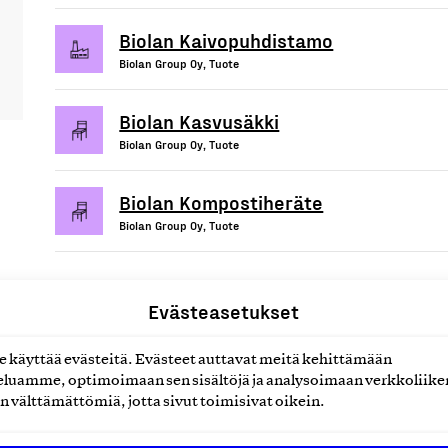
Biolan Kaivopuhdistamo
Biolan Group Oy, Tuote
Biolan Kasvusäkki
Biolan Group Oy, Tuote
Biolan Kompostiheräte
Biolan Group Oy, Tuote
Evästeasetukset
uotteet tai
käyttää evästeitä. Evästeet auttavat meitä kehittämään
luamme, optimoimaan sen sisältöjä ja analysoimaan verkkoliike
n välttämättömiä, jotta sivut toimisivat oikein.