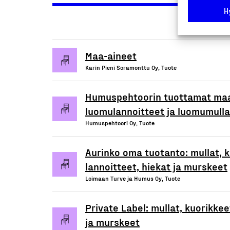
H
Maa-aineet
Karin Pieni Soramonttu Oy, Tuote
Humuspehtoorin tuottamat ma
luomulannoitteet ja luomumulla
Humuspehtoori Oy, Tuote
Aurinko oma tuotanto: mullat, k
lannoitteet, hiekat ja murskeet
Loimaan Turve ja Humus Oy, Tuote
Private Label: mullat, kuorikkee
ja murskeet