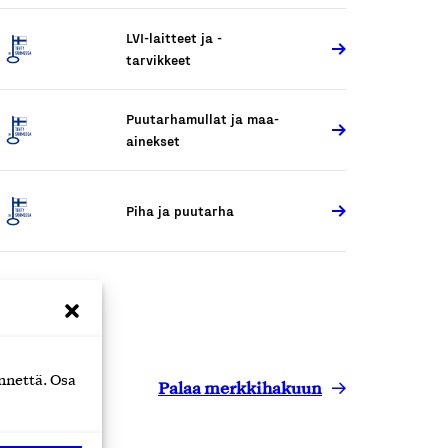
LVI-laitteet ja -
tarvikkeet
Puutarhamullat ja maa-
ainekset
Piha ja puutarha
nnettä. Osa
Palaa merkkihakuun