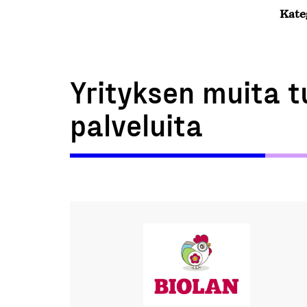
Kate
Yrityksen muita t
palveluita