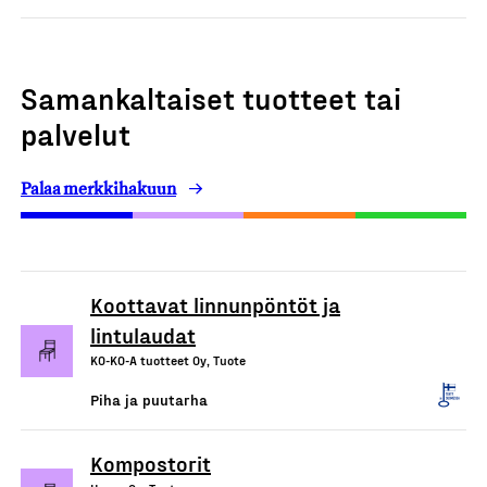
Samankaltaiset tuotteet tai
palvelut
Palaa merkkihakuun
Koottavat linnunpöntöt ja
lintulaudat
KO-KO-A tuotteet Oy, Tuote
Piha ja puutarha
Kompostorit