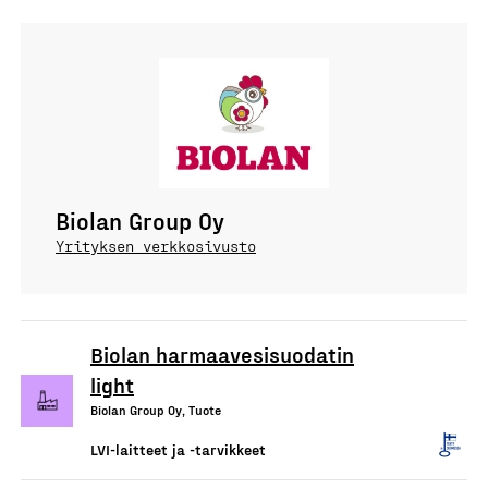
Biolan Group Oy
Yrityksen verkkosivusto
Biolan harmaavesisuodatin
light
Biolan Group Oy, Tuote
LVI-laitteet ja -tarvikkeet