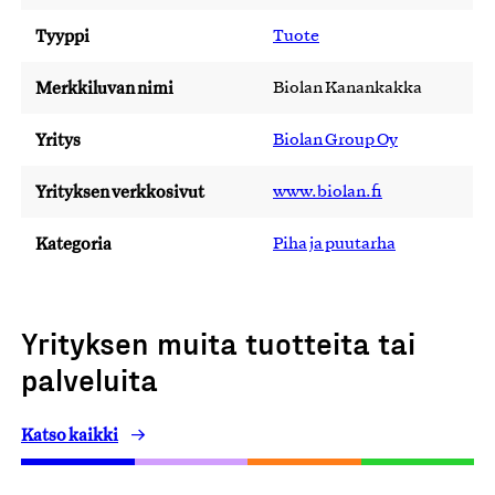
Tyyppi
Tuote
Merkkiluvan nimi
Biolan Kanankakka
Yritys
Biolan Group Oy
Yrityksen verkkosivut
www.biolan.fi
Kategoria
Piha ja puutarha
Yrityksen muita tuotteita tai
palveluita
Katso kaikki