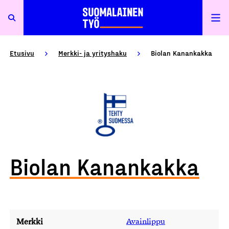
Etusivu
Merkki- ja yrityshaku
Biolan Kanankakka
Biolan Kanankakka
Merkki
Avainlippu