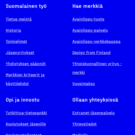
Suomalainen työ
Hae merkkiä
Tietoa meistä
Avainlippu-tuote
Historia
Avainlippu-palvelu
Toimielimet
Avainlippu-verkkokauppa
Jäsenyritykset
Design from Finland
Yhdistyksen säännöt
Yhteiskunnallinen yritys -
merkki
Merkkien kriteerit ja
käyttöehdot
Vuosimaksu
Opi ja innostu
Ollaan yhteyksissä
Tutkittua-tietopankki
Extranet-jäsenpalvelu
Koulutukset jäsenille
Yhteystiedot
Koulutustallenteet
Medialle