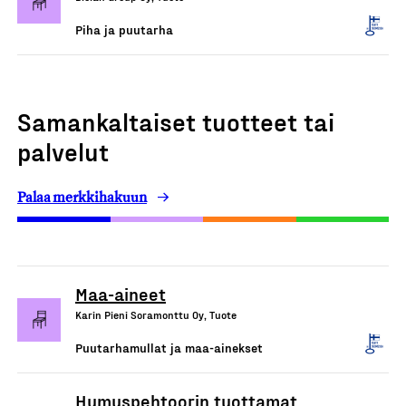
Piha ja puutarha
Samankaltaiset tuotteet tai
palvelut
Palaa merkkihakuun
Maa-aineet
Karin Pieni Soramonttu Oy, Tuote
Puutarhamullat ja maa-ainekset
Humuspehtoorin tuottamat