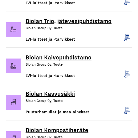
LVI-laitteet ja -tarvikkeet
Biolan Trio, jätevesipuhdistamo
Biolan Group Oy, Tuote
LVI-laitteet ja -tarvikkeet
Biolan Kaivopuhdistamo
Biolan Group Oy, Tuote
LVI-laitteet ja -tarvikkeet
Biolan Kasvusäkki
Biolan Group Oy, Tuote
Puutarhamullat ja maa-ainekset
Biolan Kompostiheräte
Biolan Group Oy, Tuote