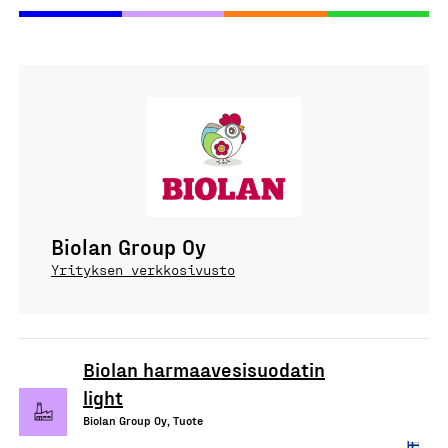
Biolan Group Oy
Yrityksen verkkosivusto
Biolan harmaavesisuodatin
light
Biolan Group Oy, Tuote