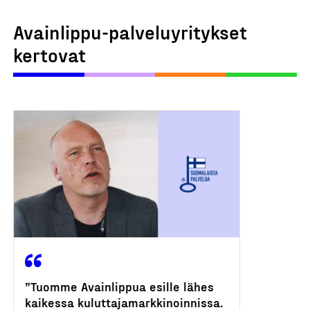
Avainlippu-palveluyritykset
kertovat
”Tuomme Avainlippua esille lähes
kaikessa kuluttajamarkkinoinnissa.