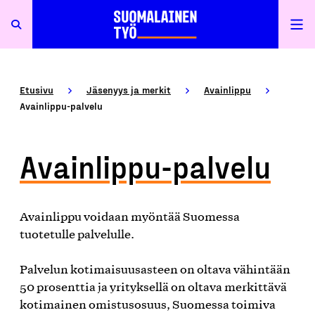
Etusivu
Jäsenyys ja merkit
Avainlippu
Avainlippu-palvelu
Avainlippu-palvelu
Avainlippu voidaan myöntää Suomessa
tuotetulle palvelulle.
Palvelun kotimaisuusasteen on oltava vähintään
50 prosenttia ja yrityksellä on oltava merkittävä
kotimainen omistusosuus, Suomessa toimiva