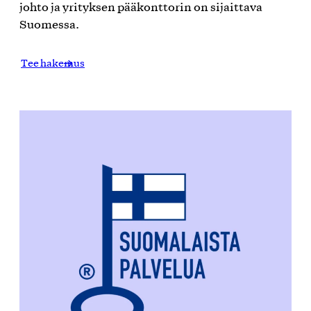
johto ja yrityksen pääkonttorin on sijaittava
Suomessa.
Tee hakemus