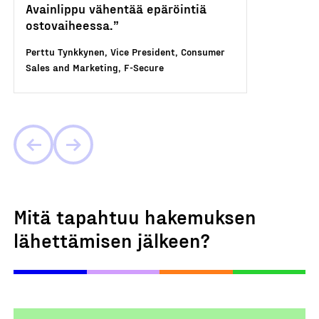
Avainlippu vähentää epäröintiä
ostovaiheessa.”
Perttu Tynkkynen, Vice President, Consumer
Sales and Marketing, F-Secure
Mitä tapahtuu hakemuksen
lähettämisen jälkeen?