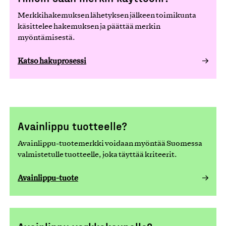
Merkkihakemuksen lähetyksen jälkeen toimikunta
käsittelee hakemuksen ja päättää merkin
myöntämisestä.
Katso hakuprosessi
Avainlippu tuotteelle?
Avainlippu-tuotemerkki voidaan myöntää Suomessa
valmistetulle tuotteelle, joka täyttää kriteerit.
Avainlippu-tuote