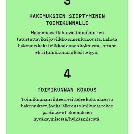
HAKEMUKSIEN SIIRTYMINEN
TOIMIKUNNALLE
Hakemukset lähtevät toimikuntien
tutustuttaviksi jo viikko ennen kokousta. Lähetä
hakemus kaksi viikkoa ennen kokousta, jotta se
ehtii toimikunnan käsittelyyn.
4
TOIMIKUNNAN KOKOUS
Toimikunnan sihteeri esittelee kokouksessa
hakemukset, jonka jälkeen toimikunta tekee
päätöksen hakemuksen
hyväksymisestä/hylkäämisestä.