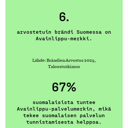
6.
arvostetuin brändi Suomessa on
Avainlippu-merkki.
Lähde: Brändien Arvostus 2025,
Taloustutkimus
67%
suomalaisista tuntee
Avainlippu-palvelumerkin, mikä
tekee suomalaisen palvelun
tunnistamisesta helppoa.