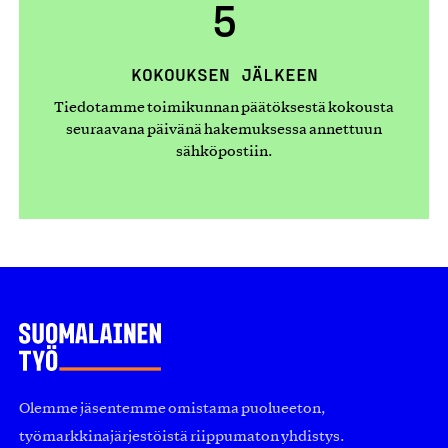
5
KOKOUKSEN JÄLKEEN
Tiedotamme toimikunnan päätöksestä kokousta
seuraavana päivänä hakemuksessa annettuun
sähköpostiin.
Olemme jäsentemme omistama puolueeton,
työmarkkinajärjestöistä riippumaton yhdistys.