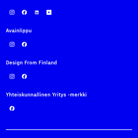
Avainlippu
Design From Finland
Yhteiskunnallinen Yritys -merkki