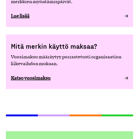
merkkien myöntämispäivät.
Lue lisää
Mitä merkin käyttö maksaa?
Vuosimaksu määräytyy porrastetusti organisaation
liikevaihdon mukaan.
Katso vuosimaksu