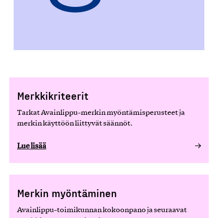
Merkkikriteerit
Tarkat Avainlippu-merkin myöntämisperusteet ja
merkin käyttöön liittyvät säännöt.
Lue lisää
Merkin myöntäminen
Avainlippu-toimikunnan kokoonpano ja seuraavat