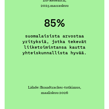
Iro-Research,
2025 marraskuu
85%
suomalaisista arvostaa
yrityksiä, jotka tekevät
liiketoimintansa kautta
yhteiskunnallista hyvää.
Lähde: Brandtracker-tutkimus,
maaliskuu 2026