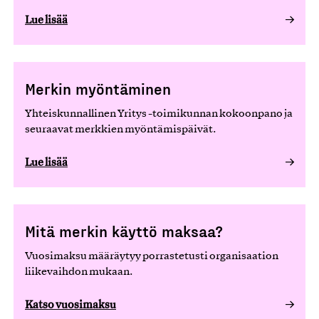
Lue lisää
Merkin myöntäminen
Yhteiskunnallinen Yritys -toimikunnan kokoonpano ja
seuraavat merkkien myöntämispäivät.
Lue lisää
Mitä merkin käyttö maksaa?
Vuosimaksu määräytyy porrastetusti organisaation
liikevaihdon mukaan.
Katso vuosimaksu