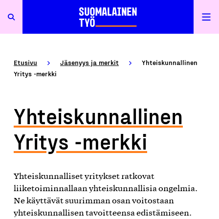
Etusivu
Jäsenyys ja merkit
Yhteiskunnallinen
Yritys -merkki
Yhteiskunnallinen
Yritys -merkki
Yhteiskunnalliset yritykset ratkovat
liiketoiminnallaan yhteiskunnallisia ongelmia.
Ne käyttävät suurimman osan voitostaan
yhteiskunnallisen tavoitteensa edistämiseen.