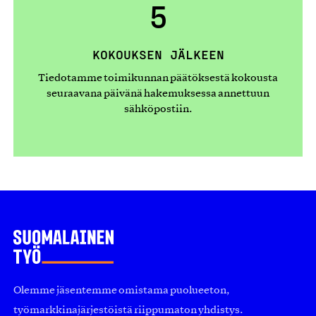
5
KOKOUKSEN JÄLKEEN
Tiedotamme toimikunnan päätöksestä kokousta
seuraavana päivänä hakemuksessa annettuun
sähköpostiin.
Olemme jäsentemme omistama puolueeton,
työmarkkinajärjestöistä riippumaton yhdistys.