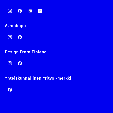
Avainlippu
Design From Finland
Yhteiskunnallinen Yritys -merkki