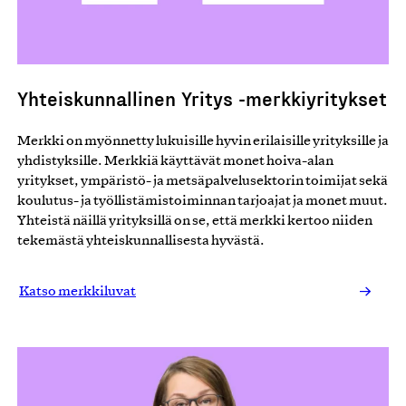
Yhteiskunnallinen Yritys -merkkiyritykset
Merkki on myönnetty lukuisille hyvin erilaisille yrityksille ja
yhdistyksille. Merkkiä käyttävät monet hoiva-alan
yritykset, ympäristö- ja metsäpalvelusektorin toimijat sekä
koulutus- ja työllistämistoiminnan tarjoajat ja monet muut.
Yhteistä näillä yrityksillä on se, että merkki kertoo niiden
tekemästä yhteiskunnallisesta hyvästä.
Katso merkkiluvat