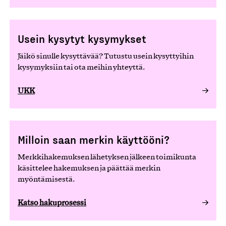
Usein kysytyt kysymykset
Jäikö sinulle kysyttävää? Tutustu usein kysyttyihin
kysymyksiin tai ota meihin yhteyttä.
UKK
Milloin saan merkin käyttööni?
Merkkihakemuksen lähetyksen jälkeen toimikunta
käsittelee hakemuksen ja päättää merkin
myöntämisestä.
Katso hakuprosessi