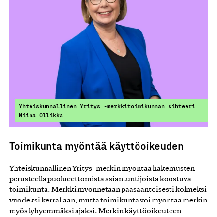
Yhteiskunnallinen Yritys -merkkitoimikunnan sihteeri
Niina Ollikka
Toimikunta myöntää käyttöoikeuden
Yhteiskunnallinen Yritys -merkin myöntää hakemusten
perusteella puolueettomista asiantuntijoista koostuva
toimikunta. Merkki myönnetään pääsääntöisesti kolmeksi
vuodeksi kerrallaan, mutta toimikunta voi myöntää merkin
myös lyhyemmäksi ajaksi. Merkin käyttöoikeuteen