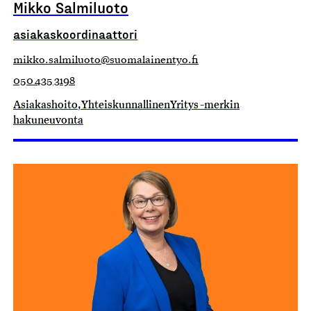
Mikko Salmiluoto
asiakaskoordinaattori
mikko.salmiluoto@suomalainentyo.fi
050 435 3198
Asiakashoito, Yhteiskunnallinen Yritys -merkin
hakuneuvonta