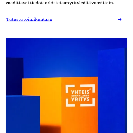
vaadittavat tiedot tarkistetaan yrityksiltä vuosittain.
Tutustu toimikuntaan