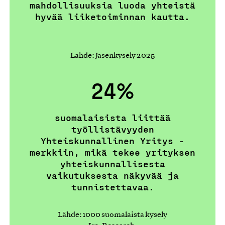
mahdollisuuksia luoda yhteistä
hyvää liiketoiminnan kautta.
Lähde: Jäsenkysely 2025
24%
suomalaisista liittää
työllistävyyden
Yhteiskunnallinen Yritys -
merkkiin, mikä tekee yrityksen
yhteiskunnallisesta
vaikutuksesta näkyvää ja
tunnistettavaa.
Lähde: 1000 suomalaista kysely