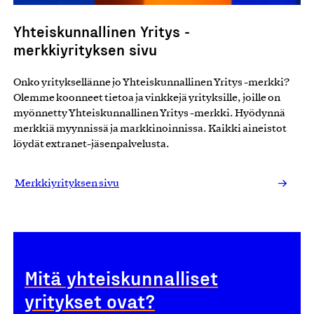
Yhteiskunnallinen Yritys -
merkkiyrityksen sivu
Onko yrityksellänne jo Yhteiskunnallinen Yritys -merkki?
Olemme koonneet tietoa ja vinkkejä yrityksille, joille on
myönnetty Yhteiskunnallinen Yritys -merkki. Hyödynnä
merkkiä myynnissä ja markkinoinnissa. Kaikki aineistot
löydät extranet-jäsenpalvelusta.
Merkkiyrityksen sivu
Mitä yhteiskunnalliset
yritykset ovat?