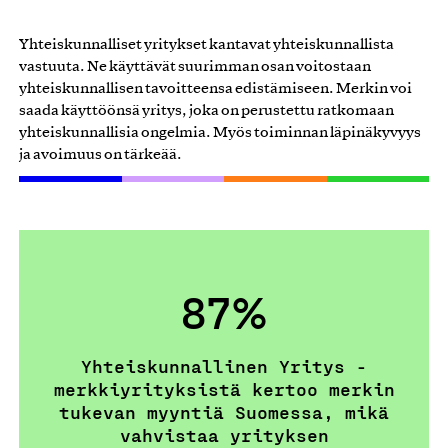
Yhteiskunnalliset yritykset kantavat yhteiskunnallista
vastuuta. Ne käyttävät suurimman osan voitostaan
yhteiskunnallisen tavoitteensa edistämiseen. Merkin voi
saada käyttöönsä yritys, joka on perustettu ratkomaan
yhteiskunnallisia ongelmia. Myös toiminnan läpinäkyvyys
ja avoimuus on tärkeää.
87%
Yhteiskunnallinen Yritys -
merkkiyrityksistä kertoo merkin
tukevan myyntiä Suomessa, mikä
vahvistaa yrityksen