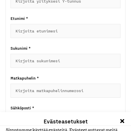
Etunimi
*
Sukunimi
*
Matkapuhelin
*
Sähköposti
*
Evästeasetukset
Sivustomme käyttää evästeitä. Evästeet auttavat meitä