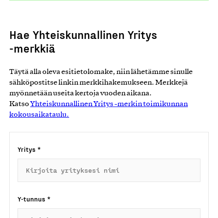
Hae Yhteiskunnallinen Yritys
-merkkiä
Täytä alla oleva esitietolomake, niin lähetämme sinulle
sähköpostitse linkin merkkihakemukseen. Merkkejä
myönnetään useita kertoja vuoden aikana.
Katso
Yhteiskunnallinen Yritys -merkin toimikunnan
kokousaikataulu.
Yritys
*
Y-tunnus
*