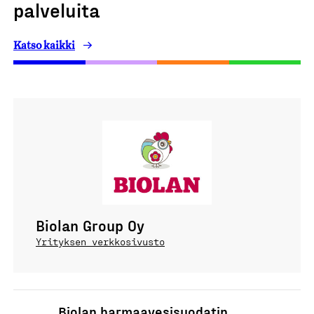
palveluita
Katso kaikki
Biolan Group Oy
Yrityksen verkkosivusto
Biolan harmaavesisuodatin