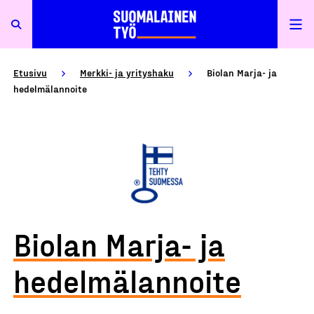
Etusivu
Merkki- ja yrityshaku
Biolan Marja- ja
hedelmälannoite
Biolan Marja- ja
hedelmälannoite