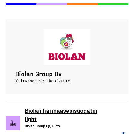
Biolan Group Oy
Yrityksen verkkosivusto
Biolan harmaavesisuodatin
light
Biolan Group Oy, Tuote