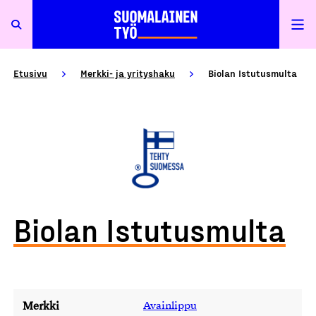
Etusivu
Merkki- ja yrityshaku
Biolan Istutusmulta
Biolan Istutusmulta
Merkki
Avainlippu