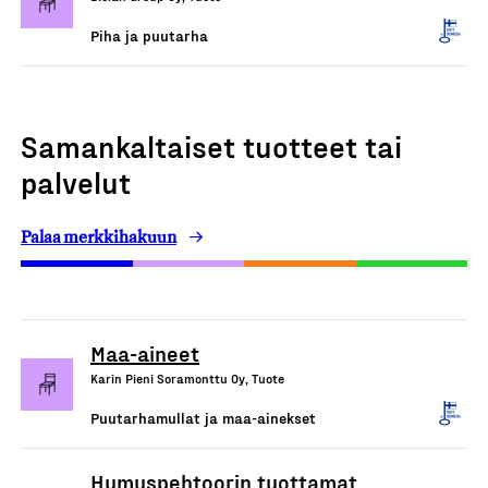
Piha ja puutarha
Samankaltaiset tuotteet tai
palvelut
Palaa merkkihakuun
Maa-aineet
Karin Pieni Soramonttu Oy, Tuote
Puutarhamullat ja maa-ainekset
Humuspehtoorin tuottamat