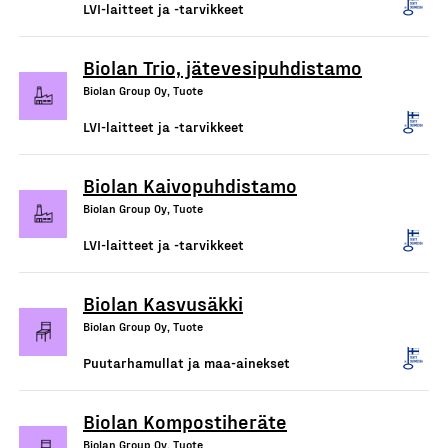
LVI-laitteet ja -tarvikkeet
Biolan Trio, jätevesipuhdistamo
Biolan Group Oy, Tuote
LVI-laitteet ja -tarvikkeet
Biolan Kaivopuhdistamo
Biolan Group Oy, Tuote
LVI-laitteet ja -tarvikkeet
Biolan Kasvusäkki
Biolan Group Oy, Tuote
Puutarhamullat ja maa-ainekset
Biolan Kompostiheräte
Biolan Group Oy, Tuote