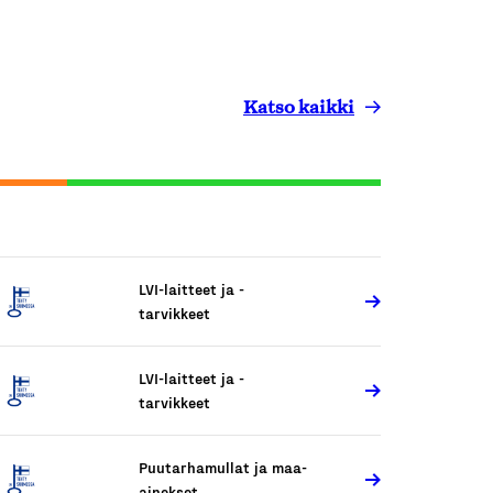
Katso kaikki
LVI-laitteet ja -
tarvikkeet
LVI-laitteet ja -
tarvikkeet
Puutarhamullat ja maa-
ainekset