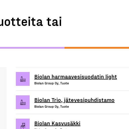
uotteita tai
Biolan harmaavesisuodatin light
Biolan Group Oy, Tuote
Biolan Trio, jätevesipuhdistamo
Biolan Group Oy, Tuote
Biolan Kasvusäkki