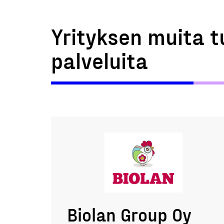
Yrityksen muita t
palveluita
Biolan Group Oy