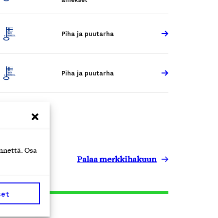
Piha ja puutarha
Piha ja puutarha
nnettä. Osa
Palaa merkkihakuun
set