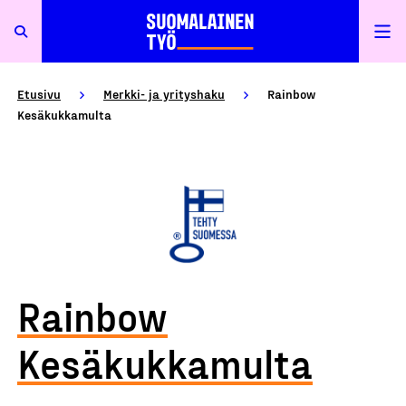
Etusivu
Merkki- ja yrityshaku
Rainbow
Kesäkukkamulta
Rainbow
Kesäkukkamulta