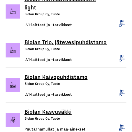
light
Biolan Group Oy, Tuote
LVI-laitteet ja -tarvikkeet
Biolan Trio, jätevesipuhdistamo
Biolan Group Oy, Tuote
LVI-laitteet ja -tarvikkeet
Biolan Kaivopuhdistamo
Biolan Group Oy, Tuote
LVI-laitteet ja -tarvikkeet
Biolan Kasvusäkki
Biolan Group Oy, Tuote
Puutarhamullat ja maa-ainekset