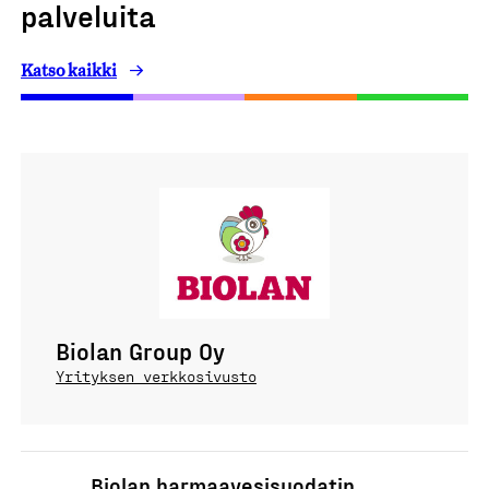
palveluita
Katso kaikki
Biolan Group Oy
Yrityksen verkkosivusto
Biolan harmaavesisuodatin