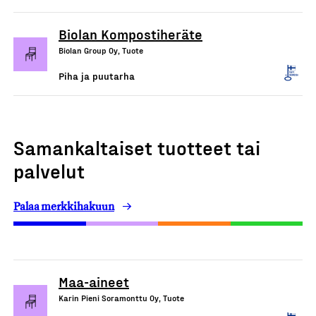
Biolan Kompostiheräte
Biolan Group Oy, Tuote
Piha ja puutarha
Samankaltaiset tuotteet tai
palvelut
Palaa merkkihakuun
Maa-aineet
Karin Pieni Soramonttu Oy, Tuote