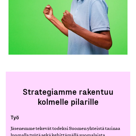
Strategiamme rakentuu
kolmelle pilarille
Työ
Jäsenemme tekevät todeksi Suomen yhteistä tarinaa
luomalla työtä sekä kehittämällä suomalaista