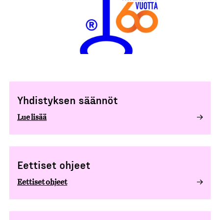
Yhdistyksen säännöt
Lue lisää
Eettiset ohjeet
Eettiset ohjeet