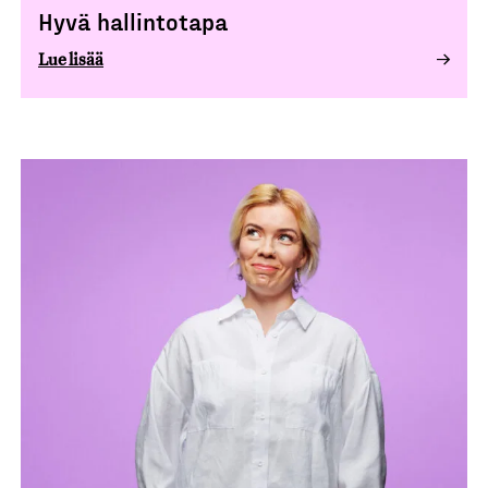
Hyvä hallintotapa
Lue lisää