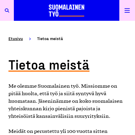
Etusivu
Tietoa meistä
Tietoa meistä
Me olemme Suomalainen työ. Missiomme on
pitää huolta, että työ ja siitä syntyvä hyvä
huomataan. Jäseninämme on koko suomalaisen
yhteiskunnan kirjo pienistä pajoista ja
yhteisöistä kansainvälisiin suuryrityksiin.
Meidät on perustettu yli 100 vuotta sitten