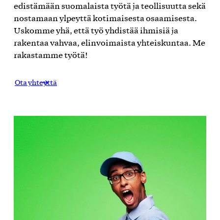
edistämään suomalaista työtä ja teollisuutta sekä
nostamaan ylpeyttä kotimaisesta osaamisesta.
Uskomme yhä, että työ yhdistää ihmisiä ja
rakentaa vahvaa, elinvoimaista yhteiskuntaa. Me
rakastamme työtä!
Ota yhteyttä