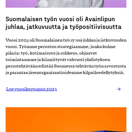
Suomalaisen työn vuosi oli Avainlipun
juhlaa, jatkuvuutta ja työpositiivisuutta
Vuosi 2025 oli Suomalainen työ ry:ssä juhlan ja jatkuvuuden
vuosi. Työmme perustuu strategiaamme, jonka kolme
pilaria: työ, kotimaisuus ja rohkeus, ohjaavat
toimintaamme ja kiinnittyvät vahvasti yhdistyksen
perustehtävään edistää Suomessa tehtävän työn arvostusta
ja parantaa jäsenorganisaatioidemme kilpailuedellytyksiä.
Lue vuosikertomus 2025