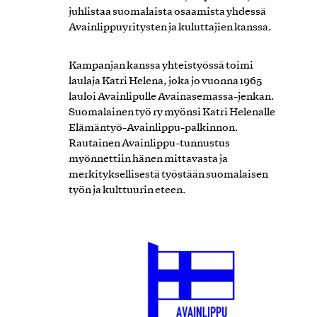
juhlistaa suomalaista osaamista yhdessä
Avainlippuyritysten ja kuluttajien kanssa.
Kampanjan kanssa yhteistyössä toimi
laulaja Katri Helena, joka jo vuonna 1965
lauloi Avainlipulle Avainasemassa-jenkan.
Suomalainen työ ry myönsi Katri Helenalle
Elämäntyö-Avainlippu-palkinnon.
Rautainen Avainlippu-tunnustus
myönnettiin hänen mittavasta ja
merkityksellisestä työstään suomalaisen
työn ja kulttuurin eteen.