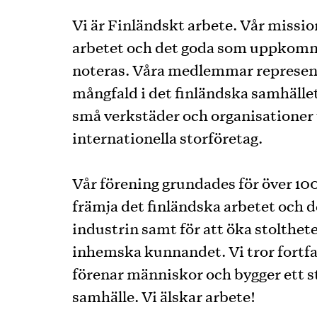
Vi är Finländskt arbete. Vår mission 
arbetet och det goda som uppkom
noteras. Våra medlemmar represen
mångfald i det finländska samhället
små verkstäder och organisationer t
internationella storföretag.
Vår förening grundades för över 100
främja det finländska arbetet och 
industrin samt för att öka stolthet
inhemska kunnandet. Vi tror fortfa
förenar människor och bygger ett st
samhälle. Vi älskar arbete!