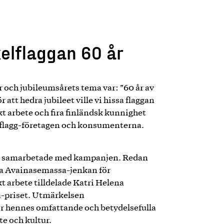
elflaggan 60 år
r och jubileumsårets tema var: ”60 år av
att hedra jubileet ville vi hissa flaggan
skt arbete och fira finländsk kunnighet
flagg-företagen och konsumenterna.
a samarbetade med kampanjen. Redan
na Avainasemassa-jenkan för
t arbete tilldelade Katri Helena
a-priset. Utmärkelsen
ör hennes omfattande och betydelsefulla
te och kultur.