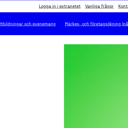
Logga in i extranetet
Vanliga frågor
Kont
Utbildningar och evenemang
Märkes- och företagsökning (på