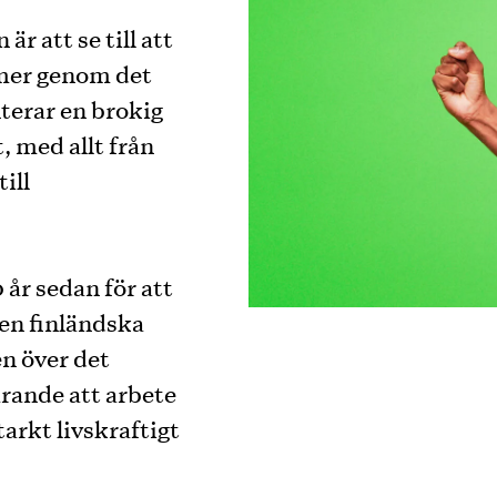
är att se till att
mer genom det
terar en brokig
, med allt från
ill
 år sedan för att
den finländska
en över det
rande att arbete
arkt livskraftigt