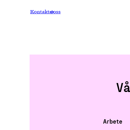
Kontakta oss
Vå
Arbete