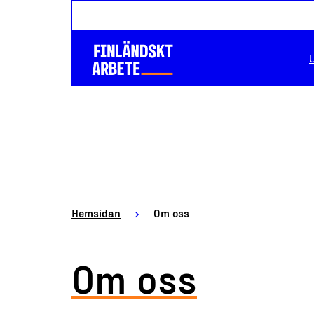
Hemsidan
Om oss
Om oss