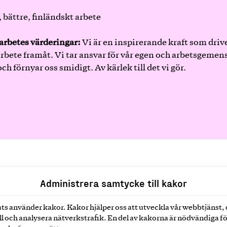
, bättre, finländskt arbete
arbetes värderingar:
Vi är en inspirerande kraft som driv
arbete framåt. Vi tar ansvar för vår egen och arbetsgeme
ch förnyar oss smidigt. Av kärlek till det vi gör.
Administrera samtycke till kakor
ts använder kakor. Kakor hjälper oss att utveckla vår webbtjänst,
l och analysera nätverkstrafik. En del av kakorna är nödvändiga fö