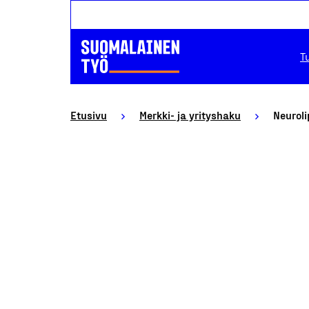
T
Etusivu
Merkki- ja yrityshaku
Neuroli