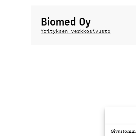
Biomed Oy
Yrityksen verkkosivusto
Sivustomme 