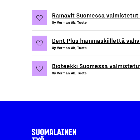
Ramavit Suomessa valmistetut 
Oy Verman Ab, Tuote
Dent Plus hammaskiillettä vahv
Oy Verman Ab, Tuote
Bioteekki Suomessa valmistetut
Oy Verman Ab, Tuote