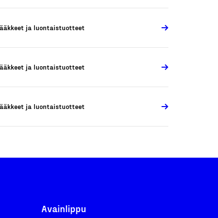
ääkkeet ja luontaistuotteet
ääkkeet ja luontaistuotteet
ääkkeet ja luontaistuotteet
Avainlippu