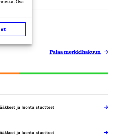
nnettä. Osa
set
Palaa merkkihakuun
ääkkeet ja luontaistuotteet
ääkkeet ja luontaistuotteet