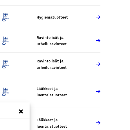
Hygieniatuotteet
Ravintolisät ja
urheiluravinteet
Ravintolisät ja
urheiluravinteet
Lääkkeet ja
luontaistuotteet
Lääkkeet ja
luontaistuotteet