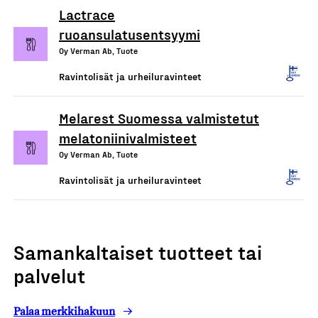
Lactrace
ruoansulatusentsyymi
Oy Verman Ab, Tuote
Ravintolisät ja urheiluravinteet
Melarest Suomessa valmistetut
melatoniinivalmisteet
Oy Verman Ab, Tuote
Ravintolisät ja urheiluravinteet
Samankaltaiset tuotteet tai
palvelut
Palaa merkkihakuun