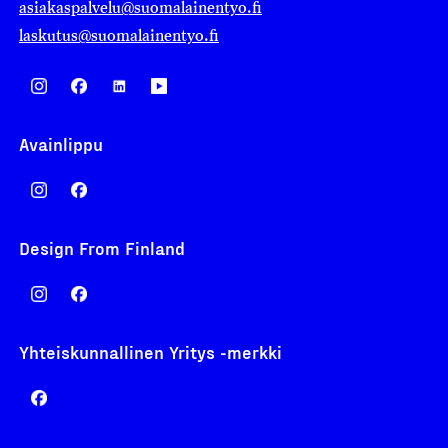
asiakaspalvelu@suomalainentyo.fi
laskutus@suomalainentyo.fi
Avainlippu
Design From Finland
Yhteiskunnallinen Yritys -merkki