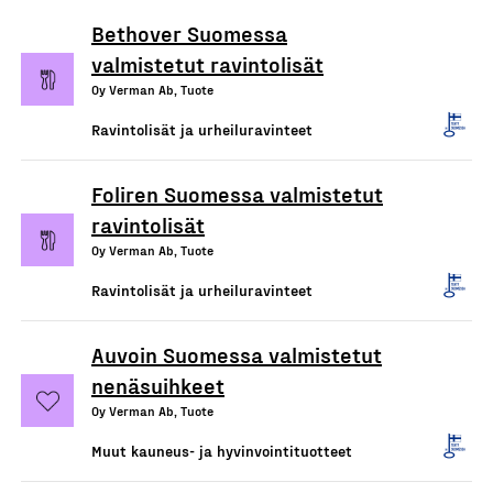
Bethover Suomessa
valmistetut ravintolisät
Oy Verman Ab, Tuote
Ravintolisät ja urheiluravinteet
Foliren Suomessa valmistetut
ravintolisät
Oy Verman Ab, Tuote
Ravintolisät ja urheiluravinteet
Auvoin Suomessa valmistetut
nenäsuihkeet
Oy Verman Ab, Tuote
Muut kauneus- ja hyvinvointituotteet