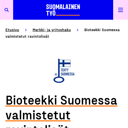
Etusivu
Merkki- ja yrityshaku
Bioteekki Suomessa
valmistetut ravintolisät
Bioteekki Suomessa
valmistetut