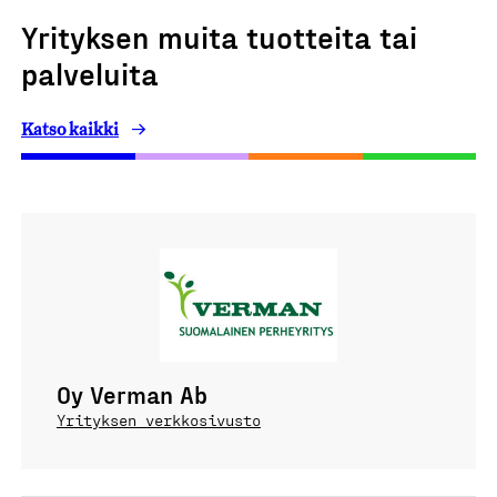
Yrityksen muita tuotteita tai
palveluita
Katso kaikki
Oy Verman Ab
Yrityksen verkkosivusto