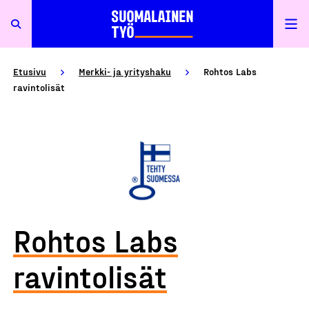
Etusivu
Merkki- ja yrityshaku
Rohtos Labs
ravintolisät
Rohtos Labs
ravintolisät