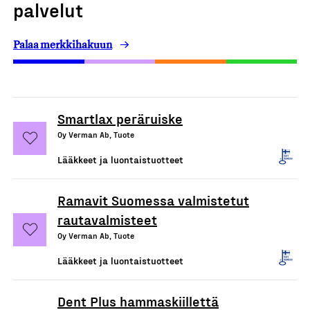
palvelut
Palaa merkkihakuun
Smartlax peräruiske
Oy Verman Ab, Tuote
Lääkkeet ja luontaistuotteet
Ramavit Suomessa valmistetut
rautavalmisteet
Oy Verman Ab, Tuote
Lääkkeet ja luontaistuotteet
Dent Plus hammaskiillettä