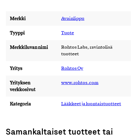
Merkki
Avainlippu
Tyyppi
Tuote
Merkkiluvan nimi
Rohtos Labs, ravintolisä
tuotteet
Yritys
Rohtos Oy
Yrityksen
www.rohtos.com
verkkosivut
Kategoria
Lääkkeet ja luontaistuotteet
Samankaltaiset tuotteet tai