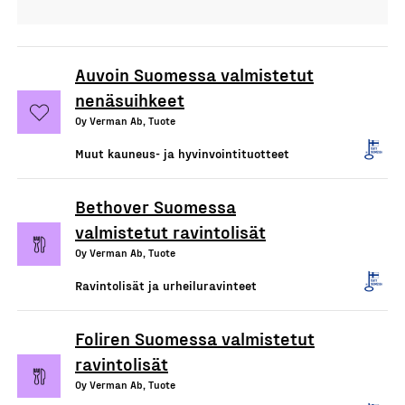
Auvoin Suomessa valmistetut
nenäsuihkeet
Oy Verman Ab, Tuote
Muut kauneus- ja hyvinvointituotteet
Bethover Suomessa
valmistetut ravintolisät
Oy Verman Ab, Tuote
Ravintolisät ja urheiluravinteet
Foliren Suomessa valmistetut
ravintolisät
Oy Verman Ab, Tuote