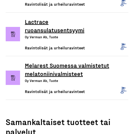
Ravintolisät ja urheiluravinteet
Lactrace
ruoansulatusentsyymi
Oy Verman Ab, Tuote
Ravintolisät ja urheiluravinteet
Melarest Suomessa valmistetut
melatoniinivalmisteet
Oy Verman Ab, Tuote
Ravintolisät ja urheiluravinteet
Samankaltaiset tuotteet tai
palvelut