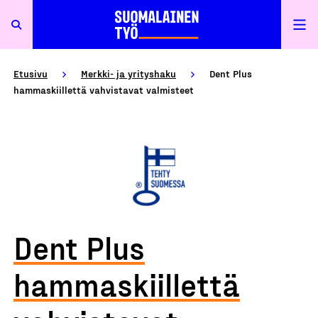
Etusivu
Merkki- ja yrityshaku
Dent Plus
hammaskiillettä vahvistavat valmisteet
Dent Plus
hammaskiillettä