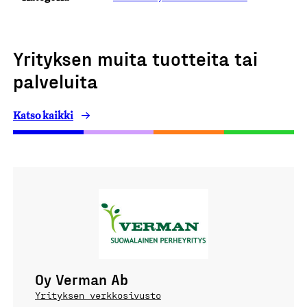
Yrityksen muita tuotteita tai
palveluita
Katso kaikki
Oy Verman Ab
Yrityksen verkkosivusto