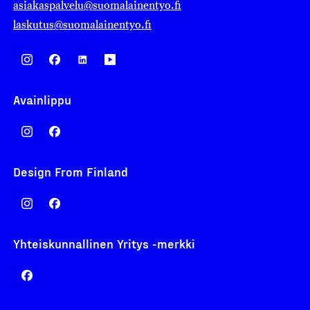
asiakaspalvelu@suomalainentyo.fi
laskutus@suomalainentyo.fi
Avainlippu
Design From Finland
Yhteiskunnallinen Yritys -merkki