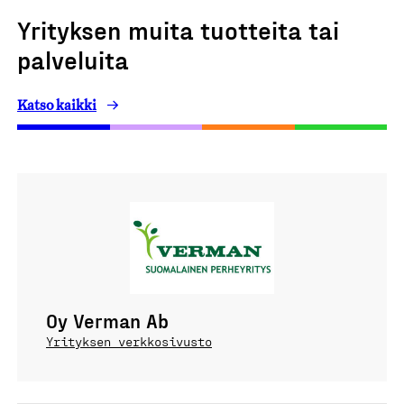
Yrityksen muita tuotteita tai
palveluita
Katso kaikki
Oy Verman Ab
Yrityksen verkkosivusto