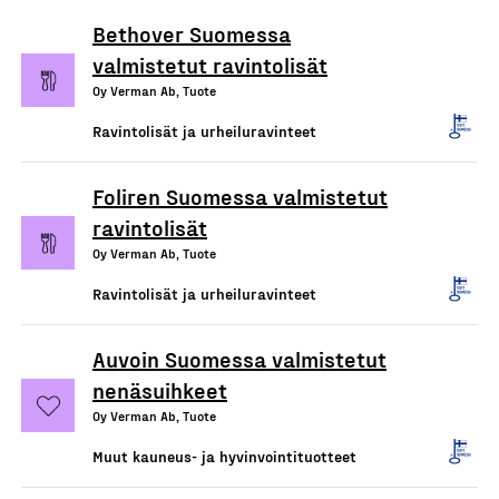
Bethover Suomessa
valmistetut ravintolisät
Oy Verman Ab, Tuote
Ravintolisät ja urheiluravinteet
Foliren Suomessa valmistetut
ravintolisät
Oy Verman Ab, Tuote
Ravintolisät ja urheiluravinteet
Auvoin Suomessa valmistetut
nenäsuihkeet
Oy Verman Ab, Tuote
Muut kauneus- ja hyvinvointituotteet