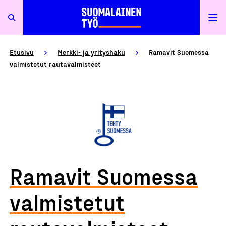
Etusivu
Merkki- ja yrityshaku
Ramavit Suomessa
valmistetut rautavalmisteet
Ramavit Suomessa
valmistetut