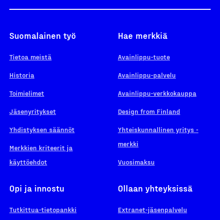
Suomalainen työ
Hae merkkiä
Tietoa meistä
Avainlippu-tuote
Historia
Avainlippu-palvelu
Toimielimet
Avainlippu-verkkokauppa
Jäsenyritykset
Design from Finland
Yhdistyksen säännöt
Yhteiskunnallinen yritys -
merkki
Merkkien kriteerit ja
käyttöehdot
Vuosimaksu
Opi ja innostu
Ollaan yhteyksissä
Tutkittua-tietopankki
Extranet-jäsenpalvelu