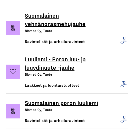
Suomalainen
vehnänorasmehujauhe
Biomed Oy, Tuote
Ravintolisät ja urheiluravinteet
Luuliemi - Poron luu- ja
luuydinuute -jauhe
Biomed Oy, Tuote
Lääkkeet ja luontaistuotteet
Suomalainen poron luuliemi
Biomed Oy, Tuote
Ravintolisät ja urheiluravinteet