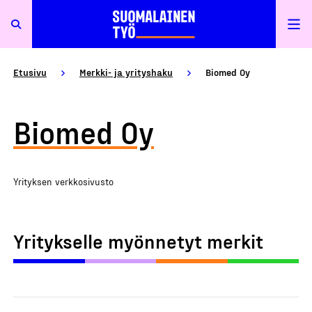
Etusivu
Merkki- ja yrityshaku
Biomed Oy
Biomed Oy
Yrityksen verkkosivusto
Yritykselle myönnetyt merkit