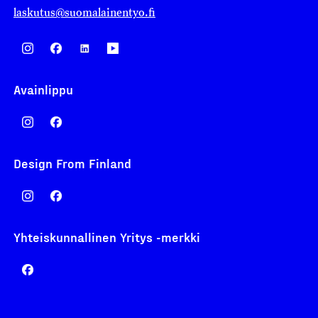
laskutus@suomalainentyo.fi
Avainlippu
Design From Finland
Yhteiskunnallinen Yritys -merkki