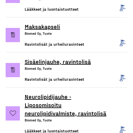
Lääkkeet ja luontaistuotteet
Maksakapseli
Biomed Oy, Tuote
Ravintolisät ja urheiluravinteet
Sisäelinjauhe, ravintolisä
Biomed Oy, Tuote
Ravintolisät ja urheiluravinteet
Neurolipidijauhe -
Liposomisoitu
neurolipidivalmiste, ravintolisä
Biomed Oy, Tuote
Lääkkeet ja luontaistuotteet