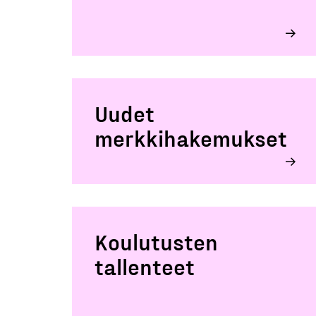
Uudet
merkkihakemukset
Koulutusten
tallenteet