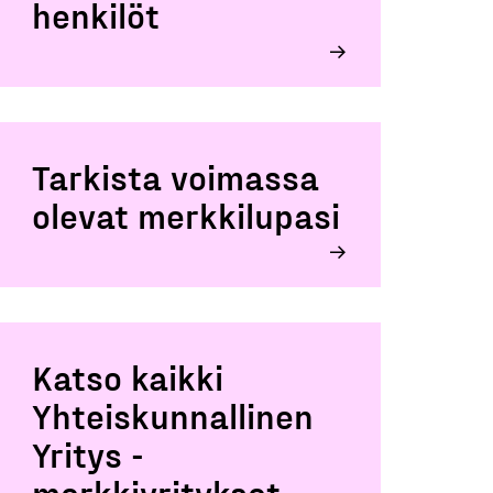
henkilöt
Tarkista voimassa
olevat merkkilupasi
Katso kaikki
Yhteiskunnallinen
Yritys -
merkkiyritykset