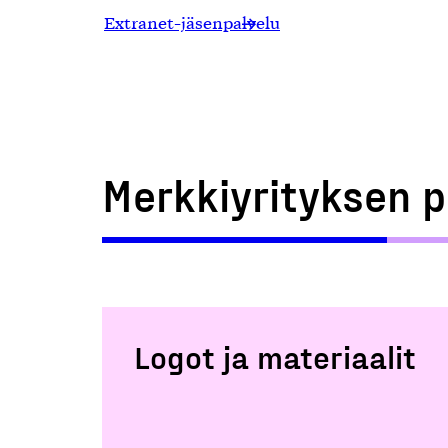
Extranet-jäsenpalvelu
Merkkiyrityksen p
Logot ja materiaalit