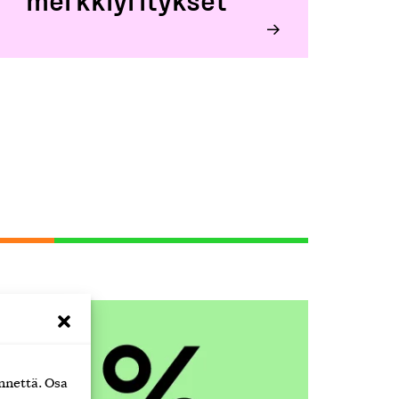
nnettä. Osa