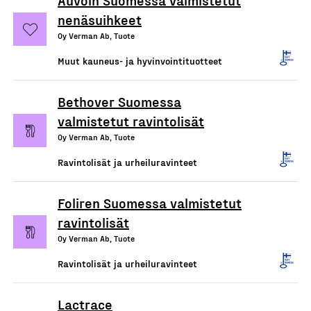
nenäsuihkeet
Oy Verman Ab, Tuote
Muut kauneus- ja hyvinvointituotteet
Bethover Suomessa
valmistetut ravintolisät
Oy Verman Ab, Tuote
Ravintolisät ja urheiluravinteet
Foliren Suomessa valmistetut
ravintolisät
Oy Verman Ab, Tuote
Ravintolisät ja urheiluravinteet
Lactrace