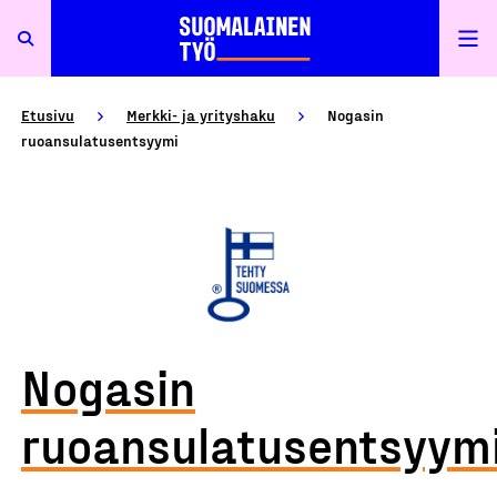
Etusivu
Merkki- ja yrityshaku
Nogasin
ruoansulatusentsyymi
Nogasin
ruoansulatusentsyym