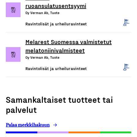
ruoansulatusentsyymi
Oy Verman Ab, Tuote
Ravintolisät ja urheiluravinteet
Melarest Suomessa valmistetut
melatoniinivalmisteet
Oy Verman Ab, Tuote
Ravintolisät ja urheiluravinteet
Samankaltaiset tuotteet tai
palvelut
Palaa merkkihakuun