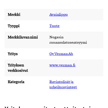
Merkki
Avainlippu
Tyyppi
Tuote
Merkkiluvan nimi
Nogasin
ruoansulatusentsyymi
Yritys
Oy Verman Ab
Yrityksen
www.verman.fi
verkkosivut
Kategoria
Ravintolisät ja
urheiluravinteet