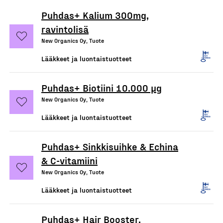
Puhdas+ Kalium 300mg,
ravintolisä
New Organics Oy, Tuote
Lääkkeet ja luontaistuotteet
Puhdas+ Biotiini 10.000 µg
New Organics Oy, Tuote
Lääkkeet ja luontaistuotteet
Puhdas+ Sinkkisuihke & Echina
& C-vitamiini
New Organics Oy, Tuote
Lääkkeet ja luontaistuotteet
Puhdas+ Hair Booster,