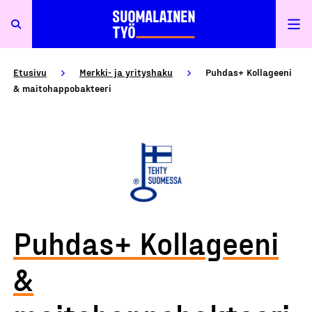
Etusivu
Merkki- ja yrityshaku
Puhdas+ Kollageeni
& maitohappobakteeri
Puhdas+ Kollageeni
&