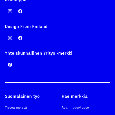
Design From Finland
Yhteiskunnallinen Yritys -merkki
Suomalainen työ
Hae merkkiä
Tietoa meistä
Avainlippu-tuote