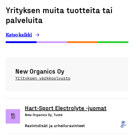
Yrityksen muita tuotteita tai
palveluita
Katso kaikki
New Organics Oy
Yrityksen verkkosivusto
Hart-Sport Electrolyte -juomat
New Organics Oy, Tuote
Ravintolisät ja urheiluravinteet