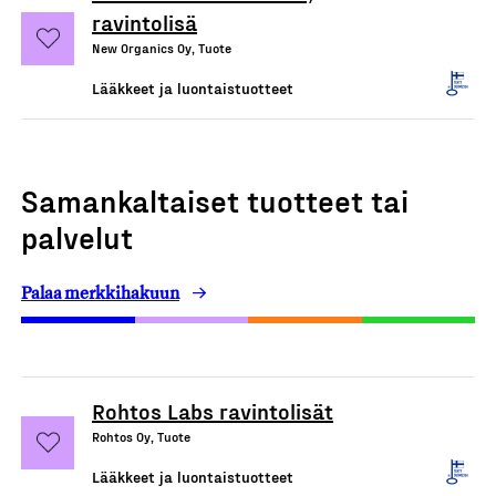
ravintolisä
New Organics Oy, Tuote
Lääkkeet ja luontaistuotteet
Samankaltaiset tuotteet tai
palvelut
Palaa merkkihakuun
Rohtos Labs ravintolisät
Rohtos Oy, Tuote
Lääkkeet ja luontaistuotteet