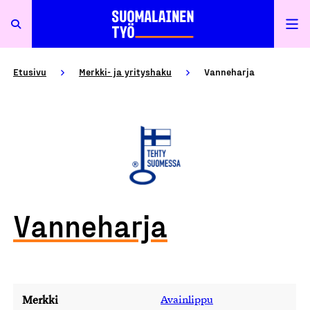
Etusivu
Merkki- ja yrityshaku
Vanneharja
Vanneharja
Merkki
Avainlippu