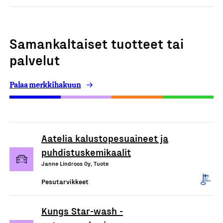
Samankaltaiset tuotteet tai
palvelut
Palaa merkkihakuun
Aatelia kalustopesuaineet ja
puhdistuskemikaalit
Janne Lindroos Oy, Tuote
Pesutarvikkeet
Kungs Star-wash -