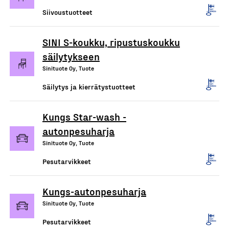
Siivoustuotteet
SINI S-koukku, ripustuskoukku
säilytykseen
Sinituote Oy, Tuote
Säilytys ja kierrätystuotteet
Kungs Star-wash -
autonpesuharja
Sinituote Oy, Tuote
Pesutarvikkeet
Kungs-autonpesuharja
Sinituote Oy, Tuote
Pesutarvikkeet