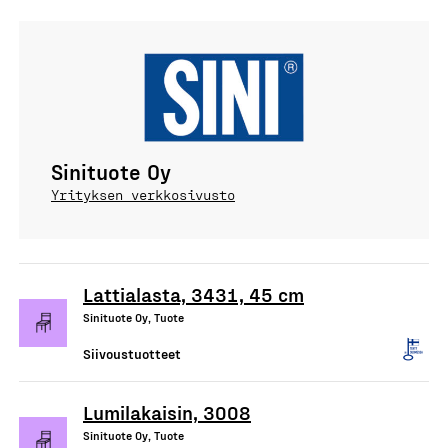
Sinituote Oy
Yrityksen verkkosivusto
Lattialasta, 3431, 45 cm
Sinituote Oy, Tuote
Siivoustuotteet
Lumilakaisin, 3008
Sinituote Oy, Tuote