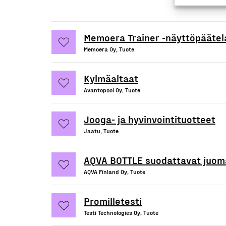
Memoera Trainer -näyttöpäätel
Memoera Oy, Tuote
Kylmäaltaat
Avantopool Oy, Tuote
Jooga- ja hyvinvointituotteet
Jaatu, Tuote
AQVA BOTTLE suodattavat juom
AQVA Finland Oy, Tuote
Promilletesti
Testi Technologies Oy, Tuote