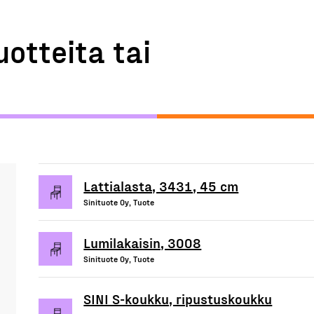
uotteita tai
Lattialasta, 3431, 45 cm
Sinituote Oy, Tuote
Lumilakaisin, 3008
Sinituote Oy, Tuote
SINI S-koukku, ripustuskoukku