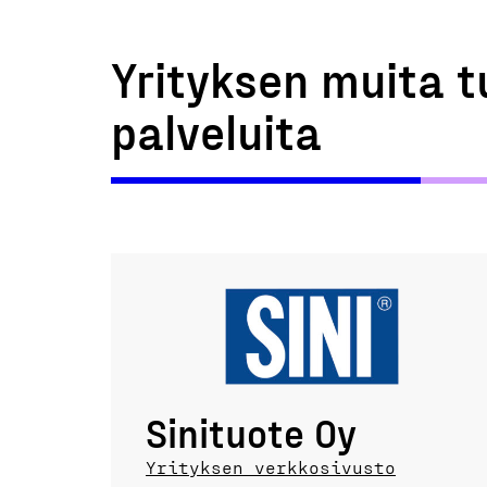
Yrityksen muita t
palveluita
Sinituote Oy
Yrityksen verkkosivusto