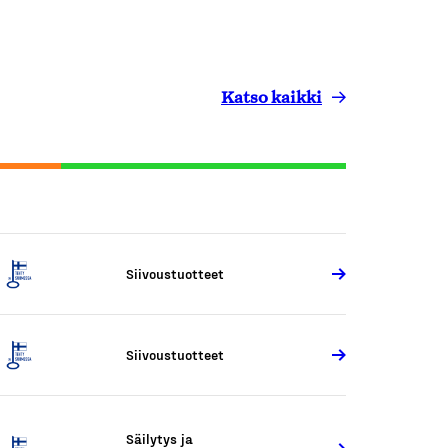
Katso kaikki
Siivoustuotteet
Siivoustuotteet
Säilytys ja