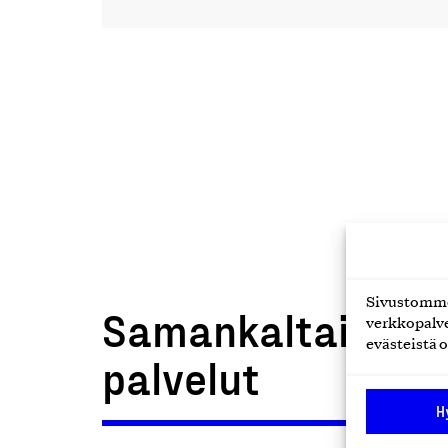
Sivustomme 
Samankaltaiset t
verkkopalve
evästeistä o
palvelut
H