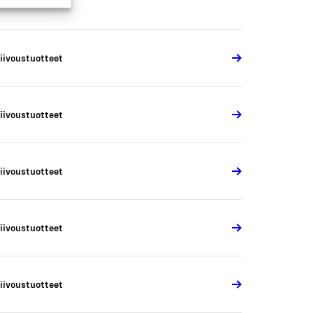
iivoustuotteet
iivoustuotteet
iivoustuotteet
iivoustuotteet
iivoustuotteet