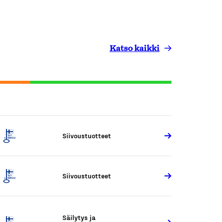
Katso kaikki
Siivoustuotteet
Siivoustuotteet
Säilytys ja