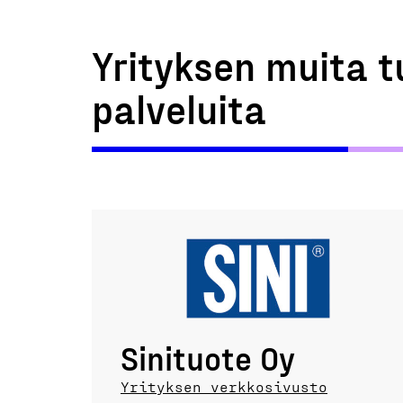
Yrityksen muita t
palveluita
Sinituote Oy
Yrityksen verkkosivusto