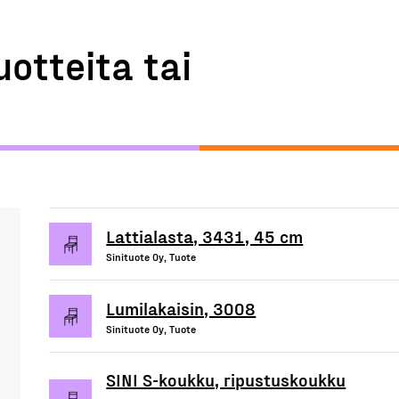
uotteita tai
Lattialasta, 3431, 45 cm
Sinituote Oy, Tuote
Lumilakaisin, 3008
Sinituote Oy, Tuote
SINI S-koukku, ripustuskoukku