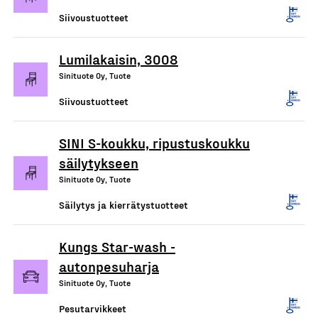
Siivoustuotteet
Lumilakaisin, 3008
Sinituote Oy, Tuote
Siivoustuotteet
SINI S-koukku, ripustuskoukku
säilytykseen
Sinituote Oy, Tuote
Säilytys ja kierrätystuotteet
Kungs Star-wash -
autonpesuharja
Sinituote Oy, Tuote
Pesutarvikkeet