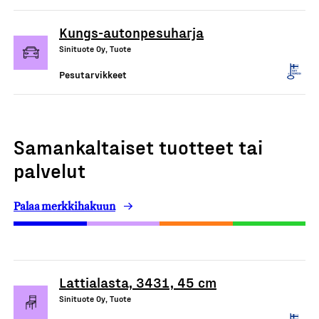
Kungs-autonpesuharja
Sinituote Oy, Tuote
Pesutarvikkeet
Samankaltaiset tuotteet tai
palvelut
Palaa merkkihakuun
Lattialasta, 3431, 45 cm
Sinituote Oy, Tuote