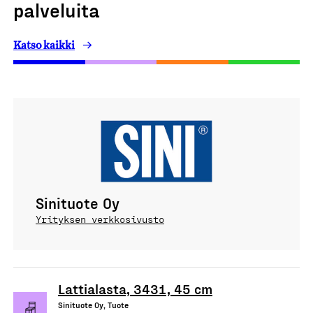
palveluita
Katso kaikki
Sinituote Oy
Yrityksen verkkosivusto
Lattialasta, 3431, 45 cm
Sinituote Oy, Tuote