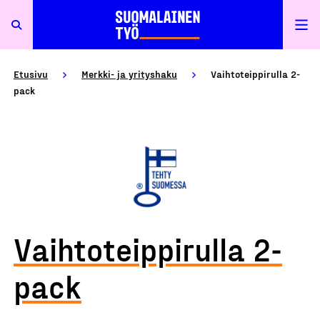
Etusivu
Merkki- ja yrityshaku
Vaihtoteippirulla 2-
pack
Vaihtoteippirulla 2-
pack