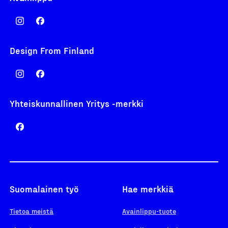
Design From Finland
Yhteiskunnallinen Yritys -merkki
Suomalainen työ
Hae merkkiä
Tietoa meistä
Avainlippu-tuote