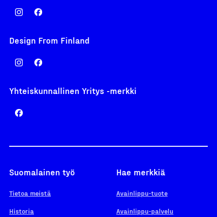
Design From Finland
Yhteiskunnallinen Yritys -merkki
Suomalainen työ
Hae merkkiä
Tietoa meistä
Avainlippu-tuote
Historia
Avainlippu-palvelu