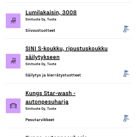
Lumilakaisin, 3008
Sinituote Oy, Tuote
Siivoustuotteet
SINI S-koukku, ripustuskoukku
säilytykseen
Sinituote Oy, Tuote
Säilytys ja kierrätystuotteet
Kungs Star-wash -
autonpesuharja
Sinituote Oy, Tuote
Pesutarvikkeet