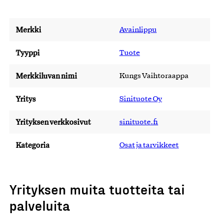
Merkki
Avainlippu
Tyyppi
Tuote
Merkkiluvan nimi
Kungs Vaihtoraappa
Yritys
Sinituote Oy
Yrityksen verkkosivut
sinituote.fi
Kategoria
Osat ja tarvikkeet
Yrityksen muita tuotteita tai
palveluita