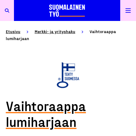
Etusivu
Merkki- ja yrityshaku
Vaihtoraappa
lumiharjaan
Vaihtoraappa
lumiharjaan