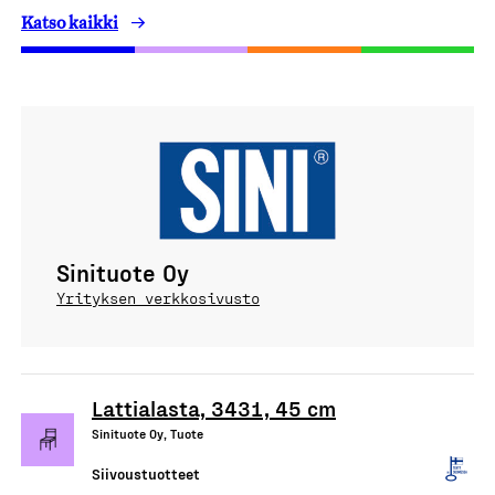
Katso kaikki
Sinituote Oy
Yrityksen verkkosivusto
Lattialasta, 3431, 45 cm
Sinituote Oy, Tuote
Siivoustuotteet