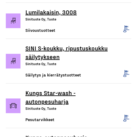
Lumilakaisin, 3008
Sinituote Oy, Tuote
Siivoustuotteet
SINI S-koukku, ripustuskoukku
säilytykseen
Sinituote Oy, Tuote
Säilytys ja kierrätystuotteet
Kungs Star-wash -
autonpesuharja
Sinituote Oy, Tuote
Pesutarvikkeet