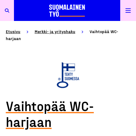
Etusivu
Merkki- ja yrityshaku
Vaihtopää WC-
harjaan
Vaihtopää WC-
harjaan