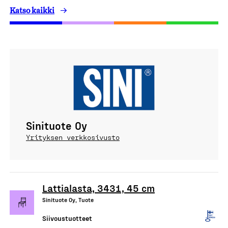
Katso kaikki
Sinituote Oy
Yrityksen verkkosivusto
Lattialasta, 3431, 45 cm
Sinituote Oy, Tuote
Siivoustuotteet