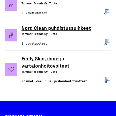
Tammer Brands Oy, Tuote
Siivoustuotteet
Nord Clean puhdistussuihkeet
Tammer Brands Oy, Tuote
Siivoustuotteet
Feely Skin, ihon- ja
vartalonhoitovoiteet
Tammer Brands Oy, Tuote
Kosmetiikka-, hius- ja ihonhoitotuotteet