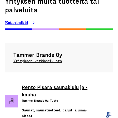
Yrityksen muita tuotteita tai
palveluita
Katso kaikki
Tammer Brands Oy
Yrityksen verkkosivusto
Rento Pisara saunakiulu ja -
kauha
Tammer Brands Oy, Tuote
Saunat, saunatuotteet, paljut ja uima-
altaat