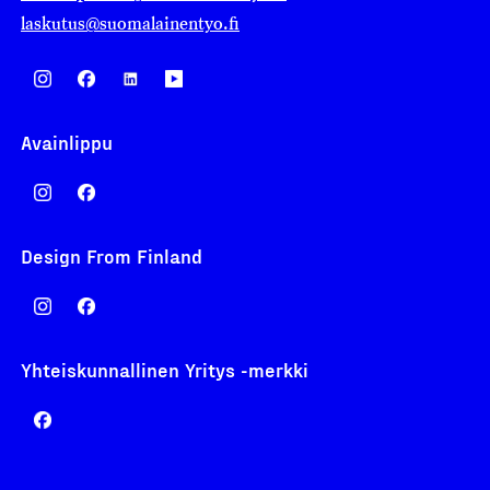
laskutus@suomalainentyo.fi
Avainlippu
Design From Finland
Yhteiskunnallinen Yritys -merkki