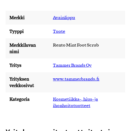
Merkki
Avainlippu
Tyyppi
Tuote
Merkkiluvan
Rento Mint Foot Scrub
nimi
Yritys
Tammer Brands Oy
Yrityksen
www.tammerbrands.fi
verkkosivut
Kategoria
Kosmetiikka-, hius- ja
ihonhoitotuotteet