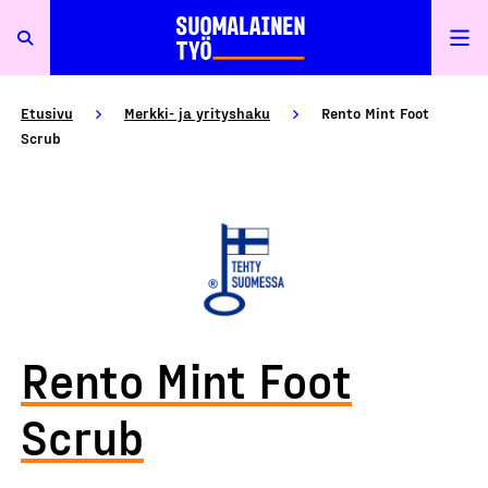
Etusivu
Merkki- ja yrityshaku
Rento Mint Foot
Scrub
Rento Mint Foot
Scrub