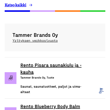
Katso kaikki
Tammer Brands Oy
Yrityksen verkkosivusto
Rento Pisara saunakiulu ja -
kauha
Tammer Brands Oy, Tuote
Saunat, saunatuotteet, paljut ja uima-
altaat
Rento Blueberry Body Balm