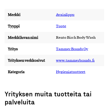
Merkki
Avainlippu
Tyyppi
Tuote
Merkkiluvan nimi
Rento Birch Body Wash
Yritys
Tammer Brands Oy
Yrityksen verkkosivut
www.tammerbrands.fi
Kategoria
Hygieniatuotteet
Yrityksen muita tuotteita tai
palveluita