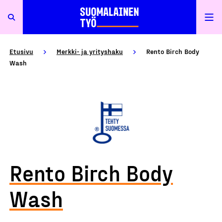
Etusivu
Merkki- ja yrityshaku
Rento Birch Body
Wash
Rento Birch Body
Wash