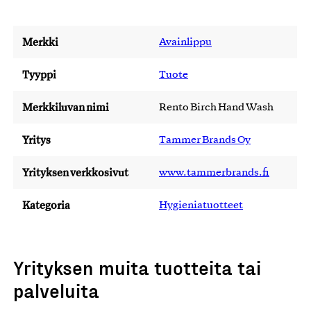
Merkki
Avainlippu
Tyyppi
Tuote
Merkkiluvan nimi
Rento Birch Hand Wash
Yritys
Tammer Brands Oy
Yrityksen verkkosivut
www.tammerbrands.fi
Kategoria
Hygieniatuotteet
Yrityksen muita tuotteita tai
palveluita