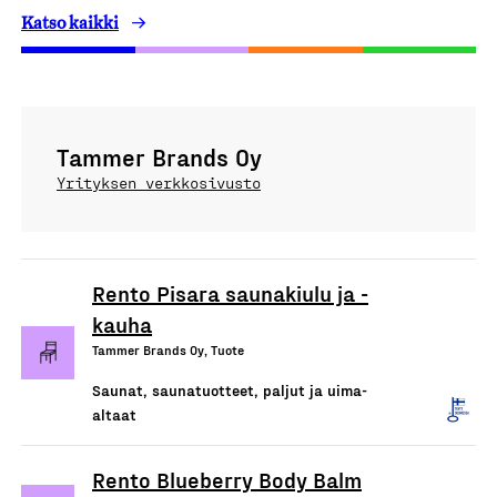
Katso kaikki
Tammer Brands Oy
Yrityksen verkkosivusto
Rento Pisara saunakiulu ja -
kauha
Tammer Brands Oy, Tuote
Saunat, saunatuotteet, paljut ja uima-
altaat
Rento Blueberry Body Balm