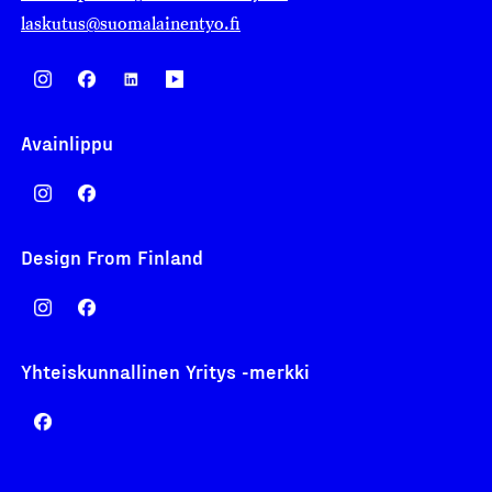
laskutus@suomalainentyo.fi
Avainlippu
Design From Finland
Yhteiskunnallinen Yritys -merkki