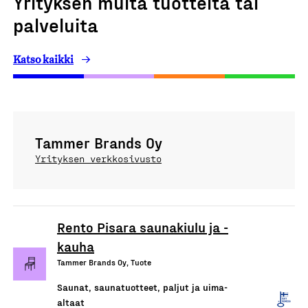
Yrityksen muita tuotteita tai
palveluita
Katso kaikki
Tammer Brands Oy
Yrityksen verkkosivusto
Rento Pisara saunakiulu ja -
kauha
Tammer Brands Oy, Tuote
Saunat, saunatuotteet, paljut ja uima-
altaat