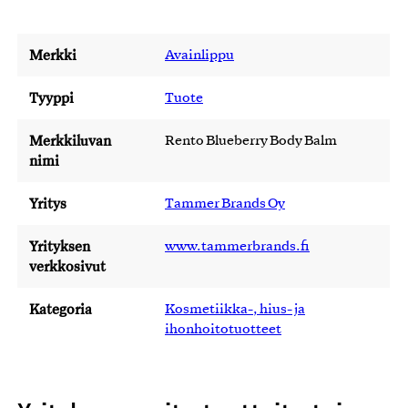
Merkki
Avainlippu
Tyyppi
Tuote
Merkkiluvan
Rento Blueberry Body Balm
nimi
Yritys
Tammer Brands Oy
Yrityksen
www.tammerbrands.fi
verkkosivut
Kategoria
Kosmetiikka-, hius- ja
ihonhoitotuotteet