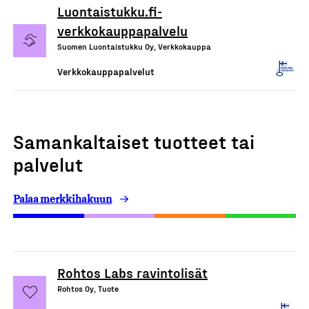
Luontaistukku.fi-
verkkokauppapalvelu
Suomen Luontaistukku Oy, Verkkokauppa
Verkkokauppapalvelut
Samankaltaiset tuotteet tai
palvelut
Palaa merkkihakuun
Rohtos Labs ravintolisät
Rohtos Oy, Tuote