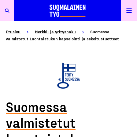
Etusivu
Merkki- ja yrityshaku
Suomessa
valmistetut Luontaistukun kapselointi ja sekoitustuotteet
Suomessa
valmistetut