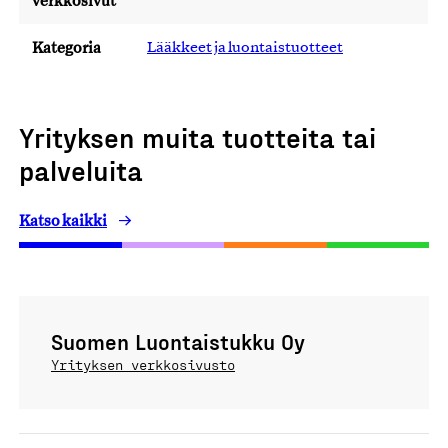
verkkosivut
Kategoria
Lääkkeet ja luontaistuotteet
Yrityksen muita tuotteita tai
palveluita
Katso kaikki
Suomen Luontaistukku Oy
Yrityksen verkkosivusto