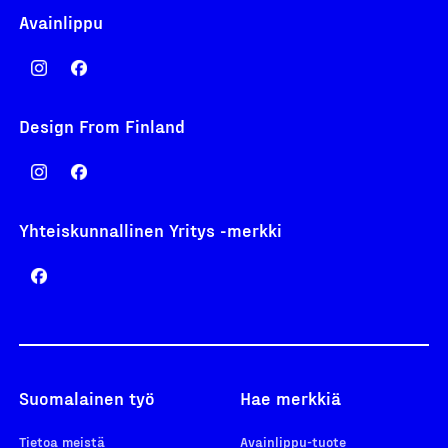
Avainlippu
Design From Finland
Yhteiskunnallinen Yritys -merkki
Suomalainen työ
Hae merkkiä
Tietoa meistä
Avainlippu-tuote