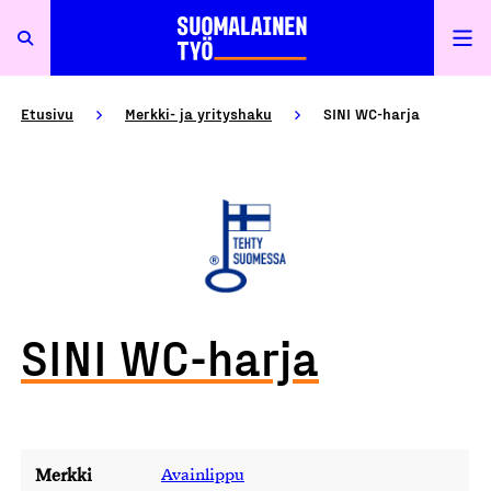
Etusivu
Merkki- ja yrityshaku
SINI WC-harja
SINI WC-harja
Merkki
Avainlippu