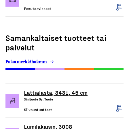
Pesutarvikkeet
Samankaltaiset tuotteet tai
palvelut
Palaa merkkihakuun
Lattialasta, 3431, 45 cm
Sinituote Oy, Tuote
Siivoustuotteet
Lumilakaisin, 3008