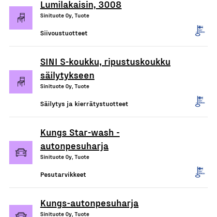
Lumilakaisin, 3008
Sinituote Oy, Tuote
Siivoustuotteet
SINI S-koukku, ripustuskoukku
säilytykseen
Sinituote Oy, Tuote
Säilytys ja kierrätystuotteet
Kungs Star-wash -
autonpesuharja
Sinituote Oy, Tuote
Pesutarvikkeet
Kungs-autonpesuharja
Sinituote Oy, Tuote