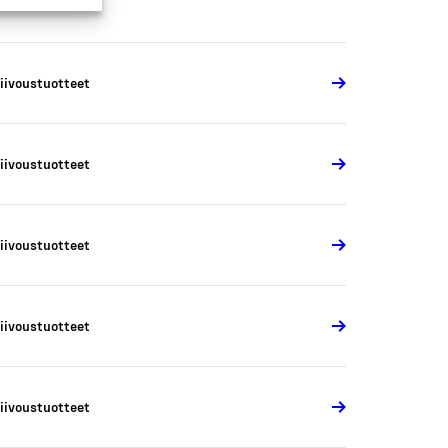
iivoustuotteet
iivoustuotteet
iivoustuotteet
iivoustuotteet
iivoustuotteet