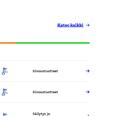
Katso kaikki
Siivoustuotteet
Siivoustuotteet
Säilytys ja