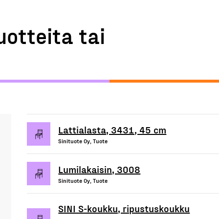
uotteita tai
Lattialasta, 3431, 45 cm
Sinituote Oy, Tuote
Lumilakaisin, 3008
Sinituote Oy, Tuote
SINI S-koukku, ripustuskoukku