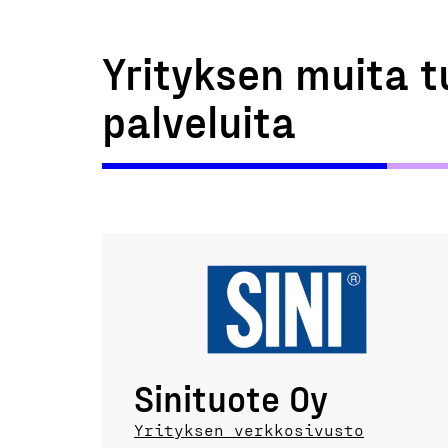
Yrityksen muita t
palveluita
Sinituote Oy
Yrityksen verkkosivusto