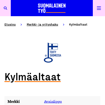
Etusivu
Merkki- ja yrityshaku
Kylmäaltaat
Kylmäaltaat
Merkki
Avainlippu