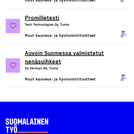
Promilletesti
Testi Technologies Oy, Tuote
Muut kauneus- ja hyvinvointituotteet
Auvoin Suomessa valmistetut
nenäsuihkeet
Oy Verman Ab, Tuote
Muut kauneus- ja hyvinvointituotteet