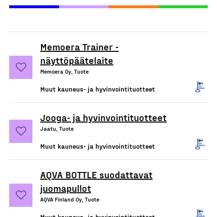
Memoera Trainer -
näyttöpäätelaite
Memoera Oy, Tuote
Muut kauneus- ja hyvinvointituotteet
Jooga- ja hyvinvointituotteet
Jaatu, Tuote
Muut kauneus- ja hyvinvointituotteet
AQVA BOTTLE suodattavat
juomapullot
AQVA Finland Oy, Tuote
Muut kauneus- ja hyvinvointituotteet